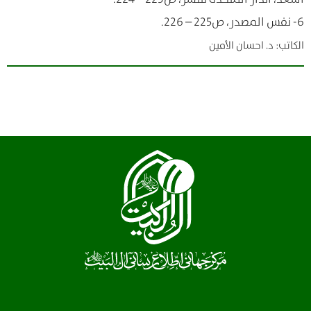
6- نفس المصدر، ص225 – 226.
الکاتب: د. احسان الأمين