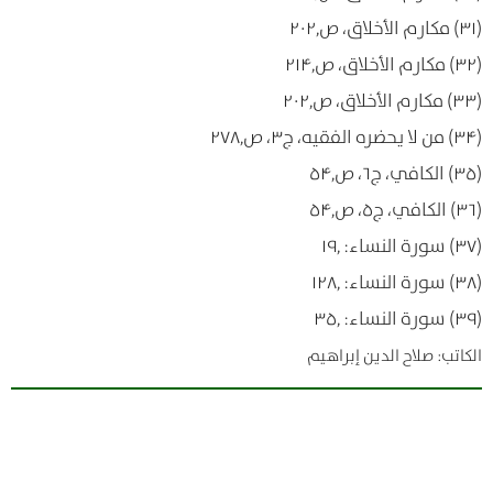
(۳۱) مكارم الأخلاق، ص۲۰۲٫
(۳۲) مكارم الأخلاق، ص۲۱۴٫
(۳۳) مكارم الأخلاق، ص۲۰۲٫
(۳۴) من لا يحضره الفقيه، ج۳، ص۲۷۸٫
(۳۵) الكافي، ج۶، ص۵۴٫
(۳۶) الكافي، ج۵، ص۵۴٫
(۳۷) سورة النساء: ۱۹٫
(۳۸) سورة النساء: ۱۲۸٫
(۳۹) سورة النساء: ۳۵٫
الکاتب: صلاح الدين إبراهيم