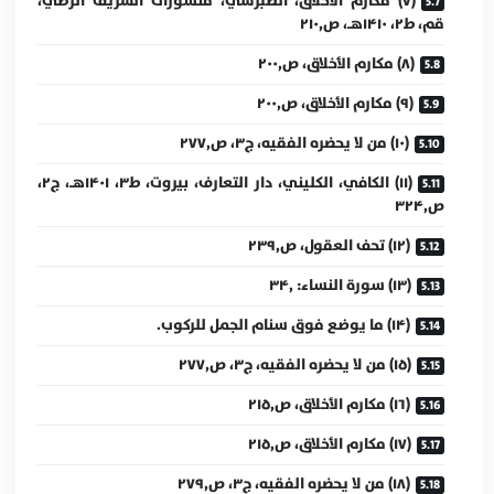
(۷) مكارم الأخلاق، الطبرسي، منشورات الشريف الرضي،
قم، ط۲، ۱۴۱۰هـ، ص۲۱۰٫
(۸) مكارم الأخلاق، ص۲۰۰٫
(۹) مكارم الأخلاق، ص۲۰۰٫
(۱۰) من لا يحضره الفقيه، ج۳، ص۲۷۷٫
(۱۱) الكافي، الكليني، دار التعارف، بيروت، ط۳، ۱۴۰۱هـ، ج۲،
ص۳۲۴٫
(۱۲) تحف العقول، ص۲۳۹٫
(۱۳) سورة النساء: ۳۴٫
(۱۴) ما يوضع فوق سنام الجمل للركوب.
(۱۵) من لا يحضره الفقيه، ج۳، ص۲۷۷٫
(۱۶) مكارم الأخلاق، ص۲۱۵٫
(۱۷) مكارم الأخلاق، ص۲۱۵٫
(۱۸) من لا يحضره الفقيه، ج۳، ص۲۷۹٫