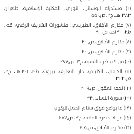
(۶) مستدرك الوسائل، النوري، المكتبة الإسلامية، طهران
۱۳۸۳هـ، ج۲، ص۵۵۰٫
(۷) مكارم الأخلاق، الطبرسي، منشورات الشريف الرضي، قم،
ط۲، ۱۴۱۰هـ، ص۲۱۰٫
(۸) مكارم الأخلاق، ص۲۰۰٫
(۹) مكارم الأخلاق، ص۲۰۰٫
(۱۰) من لا يحضره الفقيه، ج۳، ص۲۷۷٫
(۱۱) الكافي، الكليني، دار التعارف، بيروت، ط۳، ۱۴۰۱هـ، ج۲،
ص۳۲۴٫
(۱۲) تحف العقول، ص۲۳۹٫
(۱۳) سورة النساء: ۳۴٫
(۱۴) ما يوضع فوق سنام الجمل للركوب.
(۱۵) من لا يحضره الفقيه، ج۳، ص۲۷۷٫
(۱۶) مكارم الأخلاق، ص۲۱۵٫