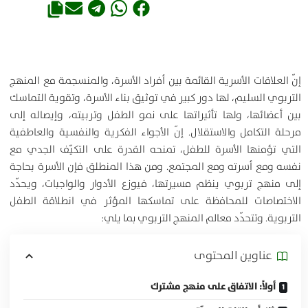
إنّ العلاقات الأسرية القائمة بين أفراد الأسرة، والمنسجمة مع المنهج
التربوي السليم، لها دور كبير في توثيق بناء الأسرة، وتقوية التماسك
بين أعضائها، ولها تأثيراتها على نمو الطفل وتربيته، وإيصاله إلى
مرحلة التكامل والاستقلال. إنّ الأجواء الفكرية والنفسية والعاطفية
التي تؤمنها الأسرة للطفل، تمنحه القدرة على التكيّف الجدي مع
نفسه ومع أسرته ومع المجتمع. ومن هذا المنطلق فإن الأسرة بحاجة
إلى منهج تربوي ينظم مسيرتها، فيوزع الأدوار والواجبات، ويحدّد
الاختصاصات للمحافظة على تماسكها المؤثر في انطلاقة الطفل
التربوية. وتتحدّد معالم المنهج التربوي بما يلي:
عناوين المحتوی
أولاً: الاتفاق على منهج مشترك