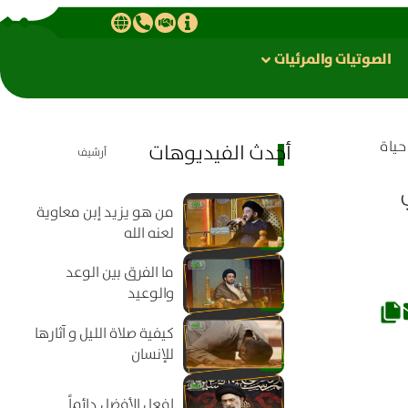
الصوتیات والمرئیات
حياة
أحدث الفيديوهات
أرشيف
من هو يزيد إبن معاوية
لعنه الله
ما الفرق بين الوعد
والوعيد
كيفية صلاة الليل و آثارها
للإنسان
افعل الأفضل دائماً