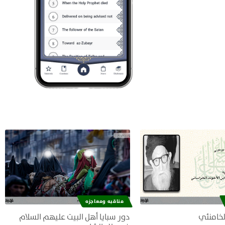
مناقبه ومعاجزه
لخامنئي
دور سبايا أهل البيت عليهم السلام