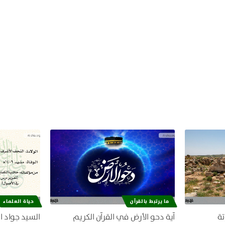
ما يرتبط بالقرآن
حياة العلماء
تة
آية دحو الأرض في القرآن الكريم
السيد جواد ا