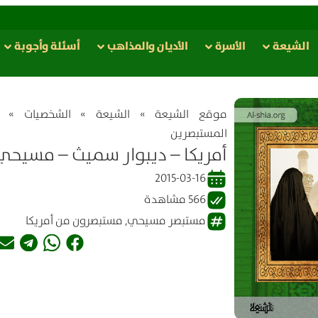
الشيعة
الأسرة
الأدیان والمذاهب
أسئلة وأجوبة
موقع الشیعة
»
الشيعة
»
الشخصيات
»
المستبصرین
أمريكا – ديبوار سميث – مسيحي
2015-03-16
566 مشاهدة
مستبصر مسيحي
,
مستبصرون من أمريكا