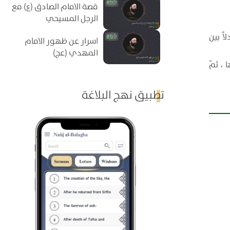
قصة الامام الصادق (ع) مع
الرجل المسيحي
ً بين
اسرار عن ظهور الامام
المهدي (عج)
، ثمّ
تطبيق نهج البلاغة