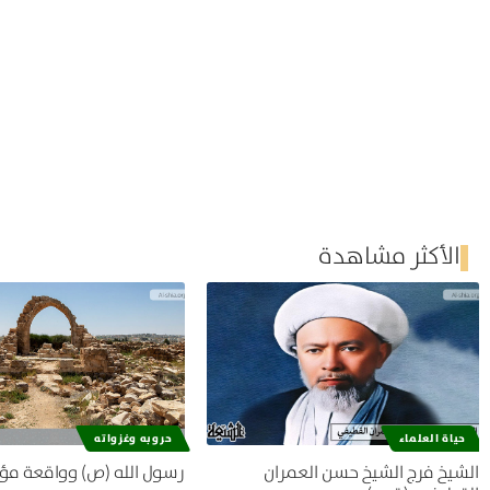
الأكثر مشاهدة
حياة العلماء
حروبه وغزواته
الشيخ فرج الشيخ حسن العمران
رسول الله (ص) وواقعة مؤ