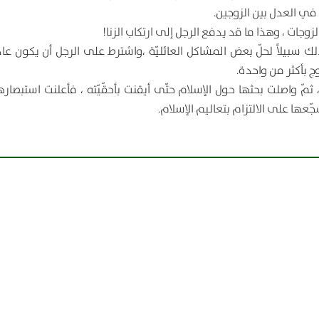
 في العدل بين الزوجين.
زوجات ، وهذا ما قد يدفع الرجل إلى ارتكاب الزنا!
 سبيلاً لحلّ بعض المشاكل العائليّة ،واشترط على الرجل أن يكون عادلا
وج بأكثر من واحدة.
 واصلت بحثها حول الإسلام حتّى أيقنت بأحقّيّته ، فأعلنت استبصارها 
جّعها على الالتزام بتعاليم الإسلام.