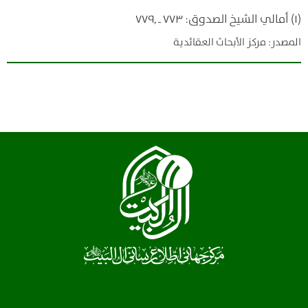
(۱) أمالي الشيخ الصدوق: ۷۷۳ ـ ۷۷۹٫
المصدر: مركز الأبحاث العقائدية