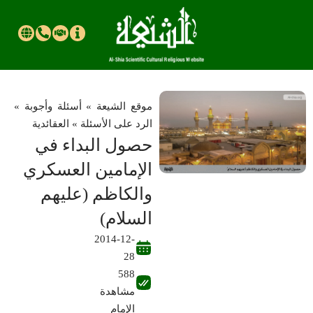
موقع الشیعة
»
أسئلة وأجوبة
»
الرد على الأسئلة
»
العقائدية
حصول البداء في
الإمامين العسكري
والكاظم (عليهم
السلام)
2014-12-
28
588
مشاهدة
الإمام