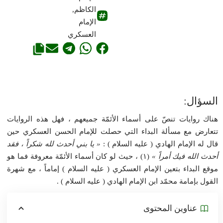
الكاظم
,
الإمام
العسكري
السؤال:
هناك روايات تنصّ على أسماء الأئمّة جميعهم ، فهل هذه الروايات
تتعارض مع مسألة البداء التي حصلت للإمام الحسن العسكري حين
قال له الإمام الهادي ( عليه السلام ) :
« يا بني أحدث لله شكراً ، فقد
أحدث الله فيك أمراً »
(۱) ، حيث لو كان أسماء الأئمّة معروفة فما هو
موقع البداء بتعين الإمام العسكري ( عليه السلام ) إماماً ، مع شهرة
القول بإمامة محمّد ابن الإمام الهادي ( عليه السلام ) .
عناوين المحتوی