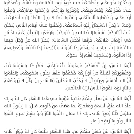
وَاذْكُرُوا بِجُوعِكُمْ وَعَطَشِكُمْ فِيهِ جُوعَ يَوْمِ الْقِيَامَةِ وَعَطَشَهُ، وَتَصَدَّقُوا
عَلَى فُقَرَائِكُمْ وَمَسَاكِينِكُمْ، وَوَقِّرُوا كِبَارَكُمْ، وَارْحَمُوا صِغَارَكُمْ، وَصِلُوا
أَرْحَامَكُمْ، وَاحْفَظُوا أَلْسِنَتَكُمْ، وَغُضُّوا عَمَّا لا يَحِلُّ النَّظَرُ إِلَيْهِ أَبْصَارَكُمْ،
وَعَمَّا لا يَحِلُّ الاسْتِمَاعُ إِلَيْهِ أَسْمَاعَكُمْ، وَتَحَنَّنُوا عَلَى أَيْتَامِ النَّاسِ يُتَحَنَّنْ
عَلَى أَيْتَامِكُمْ. وَتُوبُوا إِلَى الله مِنْ ذُنُوبِكُمْ، وَارْفَعُوا إِلَيْهِ أَيْدِيَكُمْ بِالدُّعَاءِ
فِي أَوْقَاتِ صَلاتِكُمْ، فَإِنَّهَا أَفْضَلُ السَّاعَاتِ؛ يَنْظُرُ الله عَزَّ وَجَلَّ فِيهَا
بِالرَّحْمَةِ إِلَى عِبَادِهِ، يُجِيبُهُمْ إِذَا نَاجَوْهُ، وَيُلَبِّيهِمْ إِذَا نَادَوْهُ، وَيُعْطِيهِمْ
إِذَا سَأَلُوهُ، وَيَسْتَجِيبُ لَهُمْ إِذَا دَعَوْهُ.
أَيُّهَا النَّاسُ: إِنَّ أَنْفُسَكُمْ مَرْهُونَةٌ بِأَعْمَالِكُمْ، فَفُكُّوهَا بِاسْتِغْفَارِكُمْ،
وَظُهُورَكُمْ ثَقِيلَةٌ مِنْ أَوْزَارِكُمْ فَخَفِّفُوا عَنْهَا بِطُولِ سُجُودِكُمْ، وَاعْلَمُوا
أَنَّ الله أَقْسَمَ بِعِزَّتِهِ أَنْ لا يُعَذِّبَ الْمُصَلِّينَ وَالسَّاجِدِينَ، وَأَنْ لا يُرَوِّعَهُمْ
بِالنَّارِ يَوْمَ يَقُومُ النَّاسُ لِرَبِّ الْعَالَمِينَ.
أَيُّهَا النَّاسُ: مَنْ فَطَّرَ مِنْكُمْ صَائِماً مُؤْمِناً فِي هَذَا الشَّهْرِ كَانَ لَهُ بِذَلِكَ
عِنْدَ الله عِتْقُ نَسَمَةٍ وَمَغْفِرَةٌ لِمَا مَضَى مِنْ ذُنُوبِهِ. قِيلَ: يَا رَسُولَ الله
فَلَيْسَ كُلُّنَا يَقْدِرُ عَلَى ذَلِكَ ؟!! فَقَالَ : اتَّقُوا النَّارَ وَلَوْ بِشِقِّ تَمْرَةٍ، اتَّقُوا
النَّارَ وَلَوْ بِشَرْبَةٍ مِنْ مَاءٍ.
أَيُّهَا النَّاسُ: مَنْ حَسَّنَ مِنْكُمْ فِي هَذَا الشَّهْرِ خُلُقَهُ كَانَ لَهُ جَوَازاً عَلَى