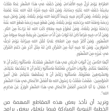
الصِّرَاطِ يَوْمَ تَزِلُّ فِيهِ الأَقْدَامُ، وَمَنْ خَفَّفَ فِي هَذَا الشَّهْرِ عَمَّا مَلَكَتْ
يَمِينُهُ خَفَّفَ الله عَلَيْهِ حِسَابَهُ، وَمَنْ كَفَّ فِيهِ شَرَّهُ كَفَّ الله عَنْهُ غَضَبَهُ
يَوْمَ يَلْقَاهُ، وَمَنْ أَكْرَمَ فِيهِ يَتِيماً أَكْرَمَهُ الله يَوْمَ يَلْقَاهُ، وَمَنْ وَصَلَ فِيهِ
رَحِمَهُ وَصَلَهُ الله بِرَحْمَتِهِ يَوْمَ يَلْقَاهُ، وَمَنْ قَطَعَ فِيهِ رَحِمَهُ قَطَعَ الله عَنْهُ
رَحْمَتَهُ يَوْمَ يَلْقَاهُ، وَمَنْ تَطَوَّعَ فِيهِ بِصَلاةٍ كَتَبَ الله لَهُ بَرَاءَةً مِنَ النَّارِ،
وَمَنْ أَدَّى فِيهِ فَرْضاً كَانَ لَهُ ثَوَابُ مَنْ أَدَّى سَبْعِينَ فَرِيضَةً فِيمَا سِوَاهُ مِنَ
الشُّهُورِ، وَمَنْ أَكْثَرَ فِيهِ مِنَ الصَّلاةِ عَلَيَّ ثَقَّلَ الله مِيزَانَهُ يَوْمَ تَخِفُّ
الْمَوَازِينُ، وَمَنْ تَلا فِيهِ آيَةً مِنَ الْقُرْآنِ كَانَ لَهُ مِثْلُ أَجْرِ مَنْ خَتَمَ الْقُرْآنَ
فِي غَيْرِهِ مِنَ الشُّهُورِ.
أَيُّهَا النَّاسُ: إِنَّ أَبْوَابَ الْجِنَانِ فِي هَذَا الشَّهْرِ مُفَتَّحَةٌ، فَاسْأَلُوا رَبَّكُمْ أَنْ لا
يُغَلِّقَهَا عَنْكُمْ، وَأَبْوَابَ النِّيرَانِ مُغَلَّقَةٌ فَاسْأَلُوا رَبَّكُمْ أَنْ لا يُفَتِّحَهَا عَلَيْكُمْ،
وَالشَّيَاطِينَ مَغْلُولَةٌ، فَاسْأَلُوا رَبَّكُمْ أَنْ لا يُسَلِّطَهَا عَلَيْكُمْ. قَالَ أَمِيرُ
الْمُؤْمِنِينَ : فَقُمْتُ فَقُلْتُ يَا رَسُولَ الله مَا أَفْضَلُ الأَعْمَالِ فِي هَذَا الشَّهْرِ
؟ فَقَالَ: يَا أَبَا الْحَسَنِ أَفْضَلُ الأَعْمَالِ فِي هَذَا الشَّهْرِ الْوَرَعُ عَنْ مَحَارِمِ
الله”.
ونريد أن نأخذ بعض هذه المقاطع المهمة من
الخطبة النبوية المباركة فيما يتعلق ببعض برامج