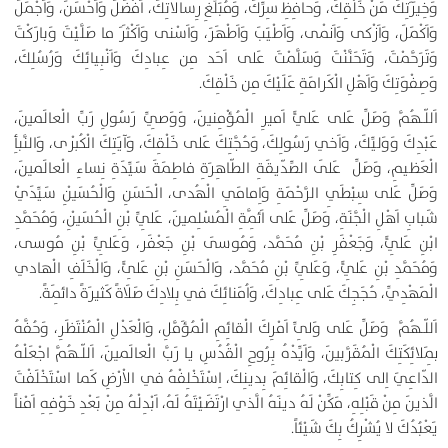
وَخِيَرَتِكَ مَنْ خَلْقِكَ، وَحافِظِ سِرِّكَ، وَمُبَلِّغِ رِسالاتِكَ، اَفْضَلَ وَاَحْسَنَ، وَاَجْمَلَ
وَاَكْمَلَ، وَاَزْكى وَاَنْمى، وَاَطْيَبَ وَاَطْهَرَ، وَاَسْنى وَاَكْثَرَ ما صَلَّيْتَ وَبارَكْتَ
وَتَرَحَّمْتَ، وَتَحَنَّنْتَ وَسَلَّمْتَ عَلى اَحَد مِن عِبادِكَ وَاَنْبِيائِكَ وَرُسُلِكَ،
وَصِفْوَتِكَ وَاَهْلِ الْكَرامَةِ عَلَيْكَ مِن خَلْقِكَ.
اَللّـهُمَّ وَصَلِّ عَلى عَليٍّ اَميرِ الْمُؤْمِنينَ، وَوَصِيِّ رَسُولِ رَبِّ الْعالَمينَ،
عَبْدِكَ وَوَليِّكَ، وَاَخي رَسُولِكَ، وَحُجَّتِكَ عَلى خَلْقِكَ، وَآيَتِكَ الْكُبْرى، وَالنَّبأِ
الْعَظيمِ، وَصَلِّ عَلَى الصِّدّيقَةِ الطّاهِرَةِ فاطِمَةَ سَيِّدَةِ نِساءِ الْعالَمينَ،
وَصَلِّ عَلى سِبْطَيِ الرَّحْمَةِ وَاِمامَيِ الْهُدى، الْحَسَنِ وَالْحُسَيْنِ سَيِّدَيْ
شَبابِ اَهْلِ الْجَّنَةِ، وَصَلِّ عَلى اَئِمَّةِ الْمُسْلِمينَ، عَلِيِّ بْنِ الْحُسَيْنِ، وَمُحَمَّدِ
ابْنِ عَلِيٍّ، وَجَعْفَرِ بْنِ مُحَمَّد، وَمُوسَى بْنِ جَعْفَر، وَعَلِيِّ بْنِ مُوسى،
وَمُحَمَّدِ بْنِ عَلِيٍّ، وَعَلِيِّ بْنِ مُحَمَّد، وَالْحَسَنِ بْنِ عَلِىٍّ، وَالْخَلَفِ الْهادي
الْمَهْدِيِّ، حُجَجِكَ عَلى عِبادِكَ، وَاُمَنائِكَ في بِلادِكَ صَلَاةً كَثيرَةً دائِمَةً.
اَللّـهُمَّ وَصَلِّ عَلى وَلِىِّ اَمْرِكَ الْقائِمِ الْمُؤَمَّلِ، وَالْعَدْلِ الْمُنْتَظَرِ، وَحُفَّهُ
بِمَلائِكَتِكَ الْمُقَرَّبينَ، وَاَيِّدْهُ بِرُوحِ الْقُدُسِ يا رَبَّ الْعالَمينَ، اَللّـهُمَّ اجْعَلْهُ
الدّاعِيَ اِلى كِتابِكَ، وَالْقائِمَ بِدينِكَ، اِسْتَخْلِفْهُ في الاْرْضِ كَما اسْتَخْلَفْتَ
الَّذينَ مِنْ قَبْلِهِ، مَكِّنْ لَهُ دينَهُ الَّذي ارْتَضَيْتَهُ لَهُ، اَبْدِلْهُ مِنْ بَعْدِ خَوْفِهِ اَمْناً
يَعْبُدُكَ لا يُشْرِكُ بِكَ شَيْئاً.