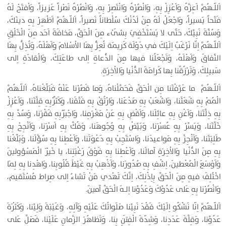
اَللّـهُمَّ اَعِزَّهُ وَاَعْزِزْ بِهِ، وَانْصُرْهُ وَانْتَصِرْ بِهِ، وَانْصُرْهُ نَصْراً عَزيزاً، وَاْفتَحْ لَهُ
فَتْحاً يَسيراً، وَاجْعَلْ لَهُ مِنْ لَدُنْكَ سُلْطاناً نَصيراً، اَللّـهُمَّ اَظْهِرْ بِهِ دينَكَ،
وَسُنَّةَ نَبِيِّكَ، حَتّى لا يَسْتَخْفِيَ بِشَىْء مِنَ الْحَقِّ، مَخافَةَ اَحَد مِنَ الْخَلْقِ
اَللّـهُمَّ اِنّا نَرْغَبُ اِلَيْكَ في دَوْلَة كَريمَة تُعِزُّ بِهَا الاْسْلامَ وَاَهْلَهُ، وَتُذِلُّ بِهَا
النِّفاقَ وَاَهْلَهُ، وَتَجْعَلُنا فيها مِنَ الدُّعاةِ اِلى طاعَتِكَ، وَالْقادَةِ اِلى
سَبيلِكَ، وَتَرْزُقُنا بِها كَرامَةَ الدُّنْيا وَالاْخِرَةِ.
اَللّـهُمَّ ما عَرَّفْتَنا مِن الْحَقِّ فَحَمِّلْناهُ، وَما قَصُرْنا عَنْهُ فَبَلِّغْناهُ، اَللّـهُمَّ
الْمُمْ بِهِ شَعَثَنا، وَاشْعَبْ بِهِ صَدْعَنا، وَارْتُقْ بِهِ فَتْقَنا، وَكَثِّرْبِهِ قِلَّتَنا، وَاَعْزِزْ
بِهِ ذِلَّتَنا، وَاَغْنِ بِهِ عائِلَنا، وَاَقْضِ بِهِ عَنْ مَغْرَمِنا، وَاجْبُرْبِهِ فَقْرَنا، وَسُدَّ بِهِ
خَلَّتَنا، وَيَسِّرْ بِهِ عُسْرَنا، وَبَيِّضْ بِهِ وُجُوهَنا، وَفُكَّ بِهِ اَسْرَنا، وَاَنْجِحْ بِهِ
طَلِبَتَنا، وَاَنْجِزْ بِهِ مَواعيدَنا، وَاسْتَجِبْ بِهِ دَعْوَتَنا، وَاَعْطِنا بِهِ سُؤْلَنا، وَبَلِّغْنا
بِهِ مِنَ الدُّنْيا وَالاْخِرَةِ آمالَنا، وَاَعْطِنا بِهِ فَوْقَ رَغْبَتِنا، يا خَيْرَ الْمَسْؤولينَ
وَاَوْسَعَ الْمُعْطينَ، اِشْفِ بِهِ صُدُورَنا، وَاَذْهِبْ بِهِ غَيْظَ قُلُوبِنا، وَاهْدِنا بِهِ لِمَا
اخْتُلِفَ فيهِ مِنَ الْحَقِّ بِاِذْنِكَ، اِنَّكَ تَهْدي مَنْ تَشاءُ اِلى صِراط مُسْتَقيم،
وَانْصُرْنا بِهِ عَلى عَدُوِّكَ وَعَدُوِّنا اِلـهَ الْحَقِّ آمينَ.
اَللّـهُمَّ اِنّا نَشْكُو اِلَيْكَ فَقْدَ نَبِيِّنا صَلَواتُكَ عَلَيْهِ وَآلِهِ، وَغَيْبَةَ وَلِيِّنا، وَكَثْرَةَ
عَدُوِّنا، وَقِلَّةَ عَدَدِنا، وَشِدّةَ الْفِتَنِ بِنا، وَتَظاهُرَ الزَّمانِ عَلَيْنا، فَصَلِّ عَلى