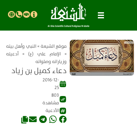
موقع الشیعة
»
النبي وأهل بيته
»
الإمام علي (ع)
»
أدعيته
وزياراته وصلواته
دعاء كميل بن زياد
2016-12-
25
803
مشاهدة
الأدعية