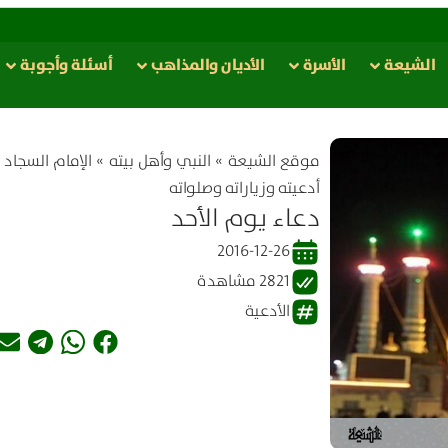
الشيعة
الأسرة
الأدیان والمذاهب
أسئلة وأجوبة
موقع الشیعة
»
النبي وأهل بيته
»
الإمام السجاد (
أدعيته وزياراته وصلواته
دعاء يوم الأحد
2016-12-26
2821 مشاهدة
الأدعية