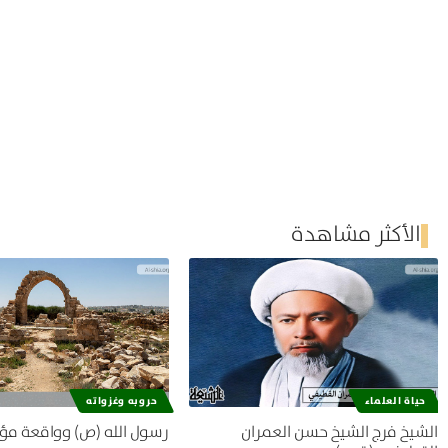
الأكثر مشاهدة
حياة العلماء
حروبه وغزواته
الشيخ فرج الشيخ حسن العمران
رسول الله (ص) وواقعة مؤ