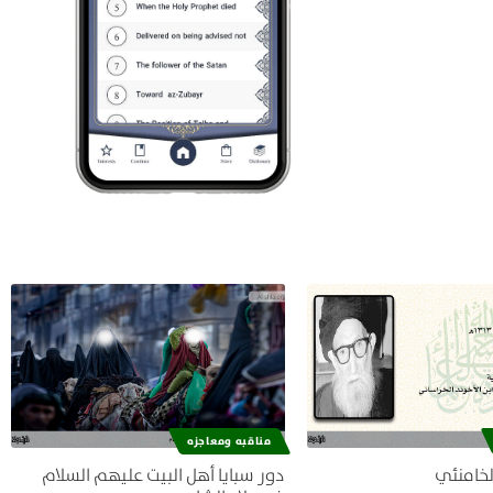
مناقبه ومعاجزه
لخامنئي
دور سبايا أهل البيت عليهم السلام