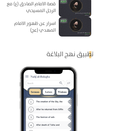
قصة الامام الصادق (ع) مع
الرجل المسيحي
اسرار عن ظهور الامام
المهدي (عج)
تطبيق نهج البلاغة