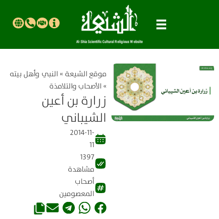
موقع الشیعة
»
النبي وأهل بيته
»
الأصحاب والتلامذة
زرارة بن أعين
الشيباني
2014-11-
11
1397
مشاهدة
أصحاب
المعصومين