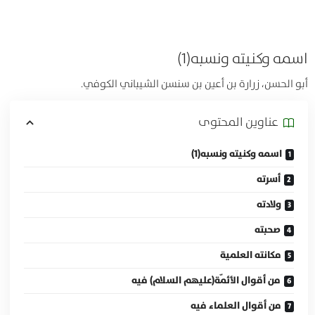
اسمه وكنيته ونسبه(1)
أبو الحسن، زرارة بن أعين بن سنسن الشيباني الكوفي.
عناوين المحتوی
اسمه وكنيته ونسبه(1)
أسرته
ولادته
صحبته
مكانته العلمية
من أقوال الأئمّة(عليهم السلام) فيه
من أقوال العلماء فيه