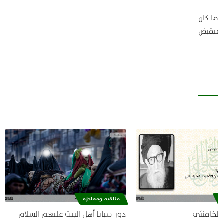
ا كان
 فيقبض
مناقبه ومعاجزه
لخامنئي
دور سبايا أهل البيت عليهم السلام