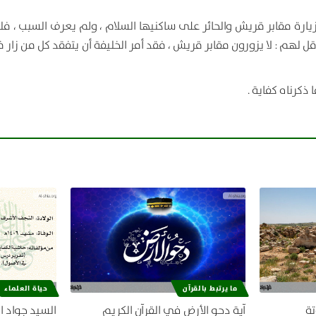
رة مقابر قريش والحائر على ساكنيها السلام ، ولم يعرف السبب ، فلم
قل لهم : لا يزورون مقابر قريش ، فقد أمر الخليفة أن يتفقد كل من زار
ذكرناه كفاية .
ما يرتبط بالقرآن
حياة العلماء
تة
آية دحو الأرض في القرآن الكريم
السيد جواد ا