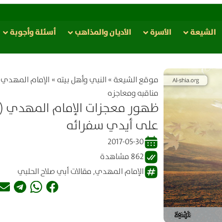
الشيعة
الأسرة
الأدیان والمذاهب
أسئلة وأجوبة
موقع الشیعة
»
النبي وأهل بيته
»
الإمام المهدي (
مناقبه ومعاجزه
ظهور معجزات الإمام المهدي (ع
على أيدي سفرائه
2017-05-30
862 مشاهدة
الإمام المهدي
,
مقالات أبي صلاح الحلبي