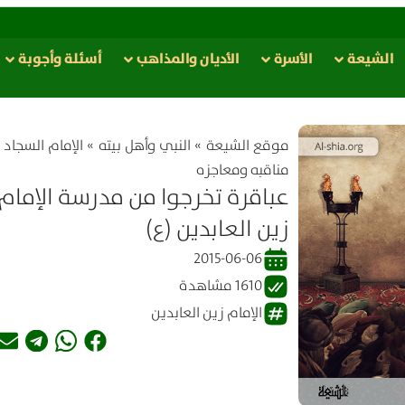
الشيعة
الأسرة
الأدیان والمذاهب
أسئلة وأجوبة
موقع الشیعة
»
النبي وأهل بيته
»
الإمام السجاد (
مناقبه ومعاجزه
عباقرة تخرجوا من مدرسة الإمام
زين العابدين (ع)
2015-06-06
1610 مشاهدة
الإمام زين العابدين