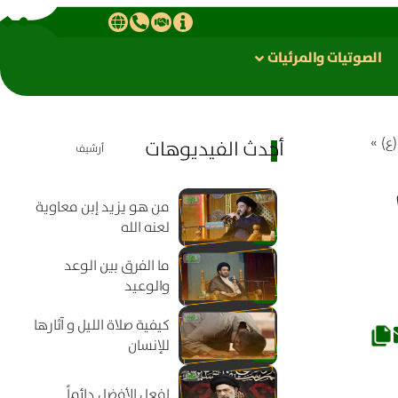
الصوتیات والمرئیات
ع)
»
أحدث الفيديوهات
أرشيف
من هو يزيد إبن معاوية
لعنه الله
ما الفرق بين الوعد
والوعيد
كيفية صلاة الليل و آثارها
للإنسان
افعل الأفضل دائماً