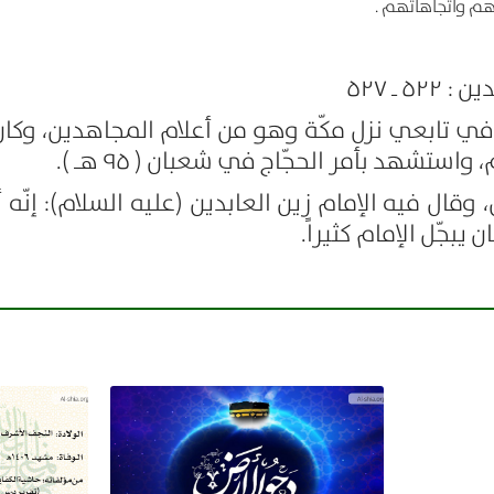
هم واتجاهاتهم .
كوفي تابعي نزل مكّة وهو من أعلام المجاهدين، وكا
ستشهد بأمر الحجّاج في شعبان ( ۹۵ هـ ).
 وقال فيه الإمام زين العابدين (عليه السلام): إنّه 
بجّل الإمام كثيراً.