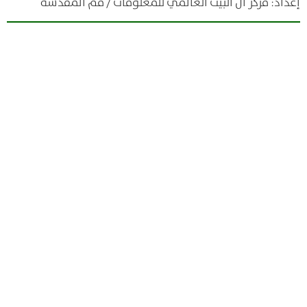
إعداد: مركز آل البيت العالمي للمعلومات / قم المقدسة