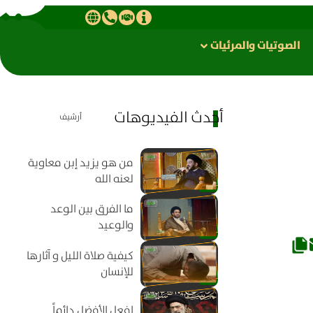
الصوتیات والمرئیات
أحدث الفيديوهات
أرشيف
من هو يزيد إبن معاوية
لعنه الله
ما الفرق بين الوعد
والوعيد
كيفية صلاة الليل و آثارها
للإنسان
افعل الأفضل دائماً