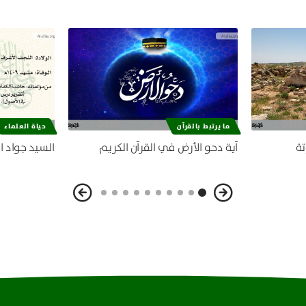
ما يرتبط بالقرآن
حياة العلماء
تة
آية دحو الأرض في القرآن الكريم
السيد جواد ا