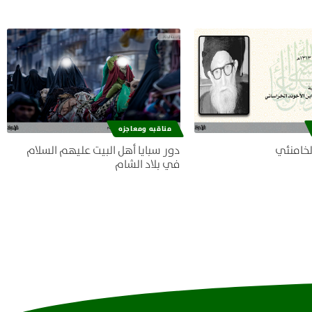
مناقبه ومعاجزه
لخامنئي
دور سبايا أهل البيت عليهم السلام
في بلاد الشام