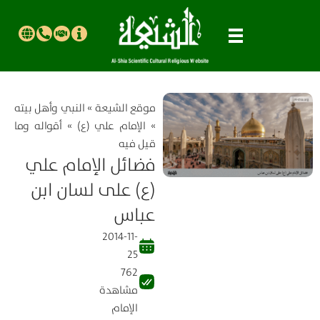
موقع الشیعة
»
النبي وأهل بيته
»
الإمام علي (ع)
»
أقواله وما
قيل فيه
فضائل الإمام علي
(ع) على لسان ابن
عباس
2014-11-
25
762
مشاهدة
الإمام