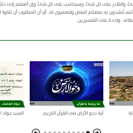
 بكل شئ، والقادر على كل شئ، وسيحاسب على كل شئ. وإن أضفتم إلى ذل
م تُنشدون به بعضكم البعض وتتعصبون له.. أو أن المطلوب أن تتقوا ال
مطاف ـ واحدة على التفسيرين.
ما يرتبط بالقرآن
حياة العلماء
تة
آية دحو الأرض في القرآن الكريم
السيد جواد ا