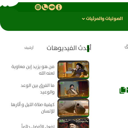
الصوتیات والمرئیات
ق
أحدث الفيديوهات
أرشيف
من هو يزيد إبن معاوية
لعنه الله
ما الفرق بين الوعد
والوعيد
كيفية صلاة الليل و آثارها
للإنسان
افعل الأفضل دائماً