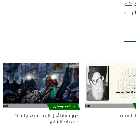
ك حكم
أرحام
مناقبه ومعاجزه
لخامنئي
دور سبايا أهل البيت عليهم السلام
في بلاد الشام