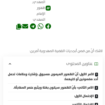
المهدي
,
ظهور
الإمام
المهدي
لاشك أنّ من ضمن أبجديات القضية المهدوية أمرين:
عناوين المحتوی
الأمر الأول: أنّ الظهور الميمون مسبوق بإشارت وعلامات تحمل
أحد مضمونين أو كليهما:
الأمر الثاني: بأنّ الظهور سيكون بغتة ويتّبع عنصر المفاجأة.
الإحتمال الأول:
الإحتمال الثاني: