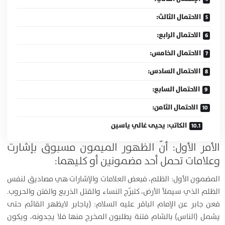
الاحتمال الثالث:
الاحتمال الرابع:
الاحتمال الخامس:
الاحتمال السادس:
الاحتمال السابع:
الاحتمال الثامن:
الكاتب: يحيى غالي ياسين
الأمر الأول: أنّ الظهور الميمون مسبوق بإشارت
وعلامات تحمل أحد مضمونين أو كليهما
:
المضمون الأول: الظلم، فبعض العلامات والإشارات هي مصاديق لنفس
الظلم الذي سيملأ الأرض، كتبرّج النساء والقتل الذريع والفتن والحروب.
فعن جابر عن الإمام الباقر عليه السلام: (ياجابر لايظهر القائم حتى
يشمل (الناس) بالشام فتنة يطلبون المخرج منها فلا يجدونه، ويكون