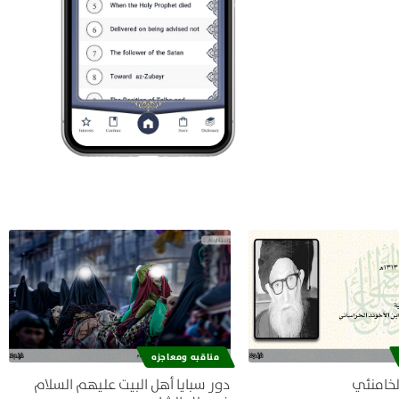
مناقبه ومعاجزه
لخامنئي
دور سبايا أهل البيت عليهم السلام