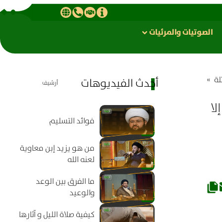
الصوتیات والمرئیات
لة
»
أحدث الفيديوهات
أرشيف
لا
فوائد التسليم
من هو يزيد إبن معاوية
لعنه الله
ما الفرق بين الوعد
والوعيد
كيفية صلاة الليل و آثارها