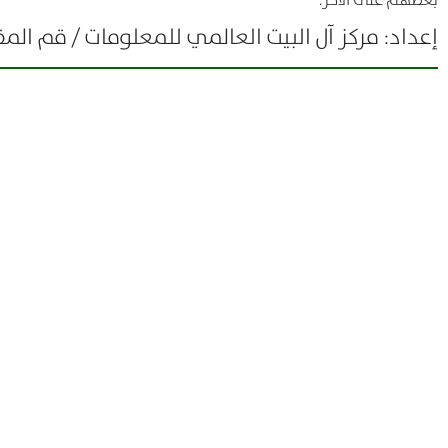
بعضهم على الآخر.
إعداد: مركز آل البيت العالمي للمعلومات / قم ال