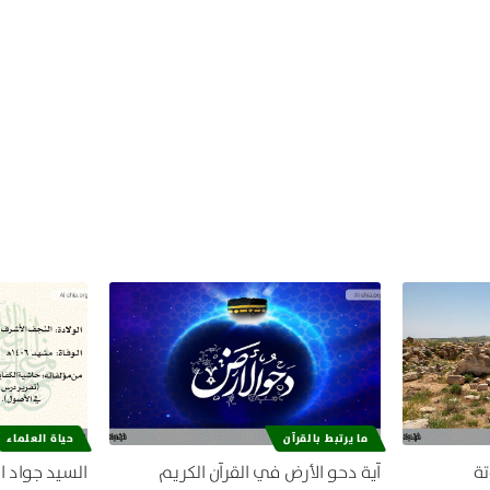
ما يرتبط بالقرآن
حياة العلماء
تة
آية دحو الأرض في القرآن الكريم
السيد جواد ا