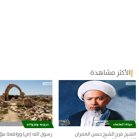
الأكثر مشاهدة
حياة العلماء
حروبه وغزواته
الشيخ فرج الشيخ حسن العمران
رسول الله (ص) وواقعة مؤ