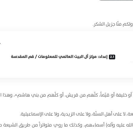
لكم منّا جزيل الشكر.
إعداد: مركز آل البيت العالمي للمعلومات / قم المقدسة
ً أو خليفة أو قيّماً، كلّهم من قريش، أو كلّهم من بني هاشم»، وهذا ا
عة، لا على أهل السنّة، ولا على الزيدية، ولا على الإسماعيلية.
الله عليه وآله) أسماءهم، وكذلك ما روي متواتراً من طريق الشيعة م