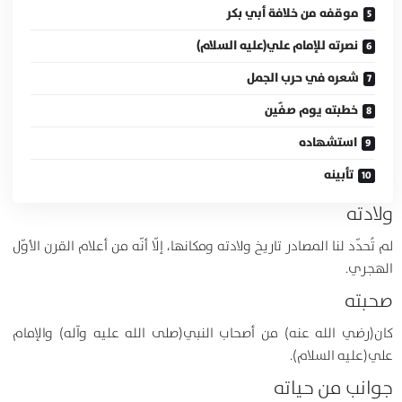
موقفه من خلافة أبي بكر
نصرته للإمام علي(عليه السلام)
شعره في حرب الجمل
خطبته يوم صفّين
استشهاده
تأبينه
ولادته
لم تُحدّد لنا المصادر تاريخ ولادته ومكانها، إلّا أنّه من أعلام القرن الأوّل
الهجري.
صحبته
كان(رضي الله عنه) من أصحاب النبي(صلى الله عليه وآله) والإمام
علي(عليه السلام).
جوانب من حياته