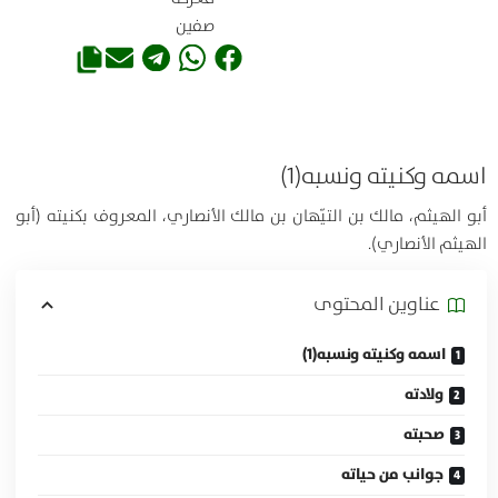
صفين
اسمه وكنيته ونسبه(1)
أبو الهيثم، مالك بن التيّهان بن مالك الأنصاري، المعروف بكنيته (أبو
الهيثم الأنصاري).
عناوين المحتوی
اسمه وكنيته ونسبه(1)
ولادته
صحبته
جوانب من حياته