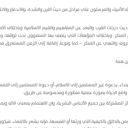
 الأنبياء والمرسلون على مراحل من حيث اللين والشدة، والاندفاع والان
ث درجات القرب والبعد عن المفاهيم والقيم الاسلامية وباختلاف الامك
ن المنكر، وباختلاف المؤهلات التي يتصف بها المنضوون تحت لوائها، و
معروف والنهي عن المنكر – كما ونوعا، إضافة إلى الزمن المستغرق في
ن هما:
بتداء، بدعوة غير المسلمين إلى الاسلام، أو دعوة المسلمين إلى التمس
في واقع الحياة بصورة عملية منظورة ومحسوسة عن طريق:
ائز المشتركة بين جميع الأجناس البشرية، وان الاهتمام بمعنى الاله وب
 بالخالق بالكيفية التي ورثها أو اقتبسها، فإنه يشعر بالانتماء، فيكو