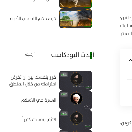
لتين:
كيف حكم الله في الأخرة
السلوك
لمنكر
أحدث البودكاست
أرشيف
قرر بنفسك بين ان تفرض
احترامك من خلال المنطق
الاسرة في الاسلام
لاتثق بنفسك كثيراً
تكوين،