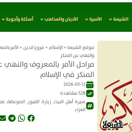
الشيعة
الأسرة
الأدیان والمذاهب
أسئلة وأجوبة
موقع الشیعة
»
الإسلام
»
فروع الدين
»
الأمربالم
والنهي عن المنكر
مراحل الأمر بالمعروف والنهي ع
المنكر في الإسلام
2026-03-12
528 مشاهدة
سيرة أهل البيت
,
زيارة القبور
,
الموعظة
,
مج
العزاء