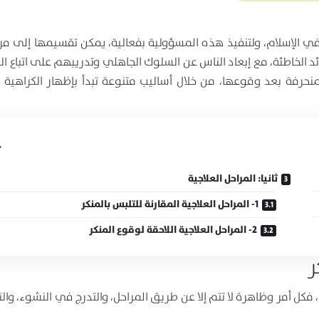
في الإسلام، ولتنفيذ هذه المسؤولية بفعالية، يمكن تقسيمها إلى مرح
قائد الخاطئة، مع إبعاد الناس عن السلوك الجاهلي وتدريبهم على اتباع 
منحرفة بعد وقوعها، من خلال أساليب متنوعة تبدأ بإظهار الكراهية ل
ثانيا: المراحل العلاجية
1- المراحل العلاجية المقارنة للتلبس بالمنكر
2- المراحل العلاجية اللاحقة لوقوع المنكر
ر
 فكل أمر وظاهرة لا تتم إلا عن طريق المراحل، والتدرج في النشوء، وال