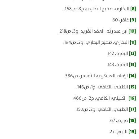
[8]
البخاري، صحيح البخاري، ج3، ص168.
[9]
غافر، 60.
[10]
ابن عبد ربّه، العقد الفريد، ج3، ص218.
[11]
البخاري، صحيح البخاري، ج2، ص194.
[12]
البقرة، 142.
[13]
البقرة، 143.
[14]
الإمام العسكري، التفسير، ص386.
[15]
الكليني، الكافي، ج1، ص146.
[16]
الكليني، الكافي، ج2، ص466.
[17]
الكليني، الكافي، ج2، ص150.
[18]
مريم، 67.
[19]
الروم، 27.