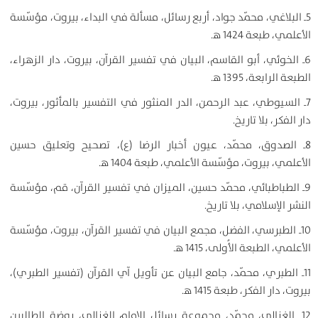
5ـ البلاغي، محمّد جواد، أربع رسائل، مسألة في البداء، بيروت، مؤسّسة
الأعلمي، طبعة 1424 ه‍.
6ـ الخوئي، أبو القاسم، البيان في تفسير القرآن، بيروت، دار الزهراء،
الطبعة الرابعة، 1395 ه‍.
7ـ السيوطي، عبد الرحمن، الدر المنثور في التفسير بالمأثور، بيروت،
دار الفكر، بلا تاريخ.
8ـ الصدوق، محمّد، عيون أخبار الرضا (ع)، تصحيح وتعليق حسين
الأعلمي، بيروت، مؤسّسة الأعلمي، طبعة 1404 ه‍.
9ـ الطباطبائي، محمّد حسين، الميزان في تفسير القرآن، قم، مؤسّسة
النشر الإسلامي، بلا تاريخ.
10ـ الطبرسي، الفضل، مجمع البيان في تفسير القرآن، بيروت، مؤسّسة
الأعلمي، الطبعة الأُولى، 1415 ه‍.
11ـ الطبري، محمّد، جامع البيان عن تأويل آي القرآن (تفسير الطبري)،
بيروت، دار الفكر، طبعة 1415 ه‍.
12ـ الغزالي، محمّد، مجموعة رسائل الإمام الغزالي، روضة الطالبين