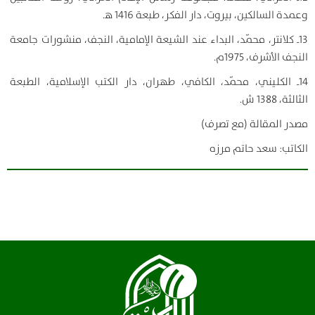
وعمدة السالكين، بيروت، دار الفكر، طبعة 1416 ه‍.
13ـ كلانتر، محمّد، البداء عند الشيعة الإمامية، النجف، منشورات جامعة
النجف الأشرف، 1975م.
14ـ الكليني، محمّد، الكافي، طهران، دار الكتب الإسلامية، الطبعة
الثالثة، 1388 ش.
مصدر المقالة (مع تصرف)
الكاتب:
سعد حاتم مرزه