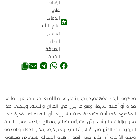
الإمام
علي
,
الدعاء
,
علم اللّه
تعالى
,
البداء
,
الصدقة
,
القبلة
مفهوم البداء مفهوم ديني يتناول قدرة الله تعالى على تغيير ما قد
قدره أو أعلنه سابقا، وهو ما يبرز في القرآن والسنة، ويتجلى هذا
المفهوم في آيات متعددة، حيث يشير إلى أن الله يملك القدرة على
محو وإثبات ما يشاء، وأن مشيئته تتعلق بمصالح عباده، وفي السنة
النبوية، نجد الكثير من الأحاديث التي توضح كيف يمكن للدعاء والصدقة
وصلة الأرحام أن تؤثر في الأقدار، هذه المقالة تستعرض مفهوم