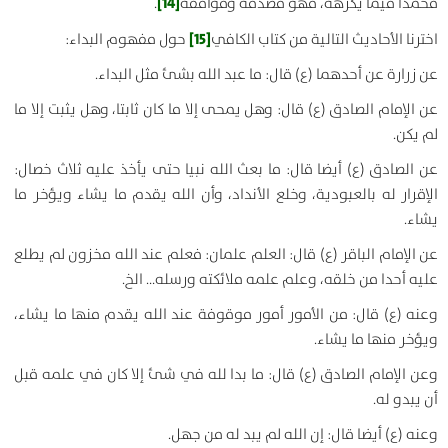
[14]
محمدا فيما يكرهه، فهو مصدقه وموافقه
.
[15]
اخترنا الأحاديث التالية من كتاب الكافي
حول مفهوم البداء:
عن زرارة عن أحدهما (ع) قال:
ما عبد الله بشئ مثل البداء
.
عن الإمام الصادق (ع) قال:
وهل يمحى إلا ما كان ثابتا، وهل يثبت إلا ما
لم يكن
.
عن الصادق (ع) أيضا قال:
ما بعث الله نبيا حتى يأخذ عليه ثلاث خصال:
الإقرار له بالعبودية، وخلع الأنداد، وأن الله يقدم ما يشاء ويؤخر ما
يشاء.
عن الإمام الباقر (ع) قال:
العلم علمان: فعلم عند الله مخزون لم يطلع
عليه أحدا من خلقه، وعلم علمه ملائكته ورسله…
الخ.
وعنه (ع) قال:
من الأمور أمور موقوفة عند الله يقدم منها ما يشاء،
ويؤخر منها ما يشاء.
وعن الإمام الصادق (ع) قال:
ما بدا لله في شئ إلا كان في علمه قبل
أن يبدو له.
وعنه (ع) أيضا قال:
إن الله لم يبد له من جهل.