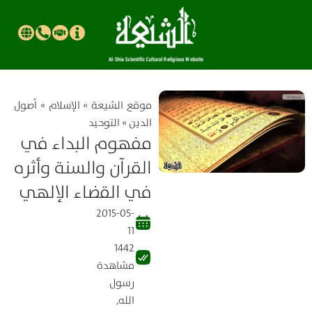
موقع الشیعة
»
الإسلام
»
اُصول
الدين
»
التوحيد
مفهوم البداء في
القرآن والسنة وأثره
في القضاء الإلهي
2015-05-
11
1442
مشاهدة
رسول
الله
,