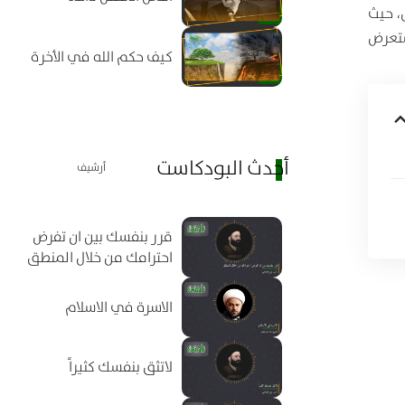
، حيث
نستعرض
كيف حكم الله في الأخرة
أحدث البودكاست
أرشيف
قرر بنفسك بين ان تفرض
احترامك من خلال المنطق
الاسرة في الاسلام
لاتثق بنفسك كثيراً