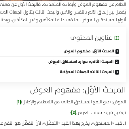
الكلام عن مفهوم العوض وأبعاده المتعددة، فالبحث الأول عن معن
يُفصل بين إلحاق الألم بالنفس والغير، والبحث الثالث يتناول الجهات 
أنواع المستحقين للعوض، بما في ذلك المكلّفين وغير المكلّفين، وبح
عناوين المحتوی
المبحث الأوّل: مفهوم العوض
المبحث الثاني: موارد استحقاق العِوَض
المبحث الثالث: الجهات المعوِّضة
المبحث الأوّل: مفهوم العوض
[1]
العوض: (هو النفع المستحق الخالي من التعظيم والإجلال)
.
[2]
توضيح قيود معنى العوض
:
1ـ قيد «المستحق»: يخرج بهذا القيد «التفضّل»، لأنّ التفضّل هو النفع غير المستحق.