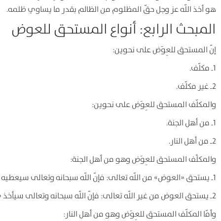
هو أخذ اللّه عز وجل حقّ المظلوم من الظالم بقدر ما يساوي ظلمه.
المبحث الرابع: أنواع المستحق للعوض
إنّ المستحق للعِوَض على نحوين:
1ـ مكلّف.
2ـ غير مكلّف.
والمكلّف المستحق للعِوَض على نحوين:
1ـ من أهل الجنة.
2ـ من أهل النار.
والمكلَّف المستحق للعِوَض وهو من أهل الجنة:
1ـ يستحق «العوض» من اللّه تعالى: فإنّ اللّه سبحانه وتعالى سيعطيه «العوض» بتمامه وكماله.
2ـ يستحق العوض من غير اللّه تعالى: فإنّ اللّه سبحانه وتعالى سيأخذ «العوض» من ذلك الغير، ويوصله إلى هذا المستحق.
وأمّا المكلّف المستحق للعِوَض وهو من أهل النار: