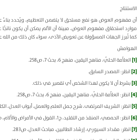
الاستنتاج
أن مفهوم العوض هو نفع مستحق لا يتضمن التعظيم، ويُحدد بناءً على
موارد استحقاق مفهوم العوض، مبينة أن الألم يمكن أن يكون ناتجًا ع
كما تُبرز الجهات المسؤولة عن تعويض الأذى، سواء كان ذلك من الله عز 
الهوامش
[1]
العلاّمة الحلّي، مناهج اليقين، منهج 6، بحث 7، ص258.
[2]
انظر: المصدر السابق.
[3]
بشرط أن لا يكون لهذا الشخص أي تقصير في ذلك.
[4]
انظر: العلاّمة الحلّي، مناهج اليقين، منهج 6، بحث 7، ص258.
[5]
انظر: الشريف المرتضى، شرح جمل العلم والعمل، أبواب العدل، الكلام 
[6]
انظر: الحمصي، المنقذ من التقليد، ج1، القول في الأمراض والآلام، ص318.
[7]
انظر: مقداد السيوري، إرشاد الطالبين، مباحث العدل، ص283.