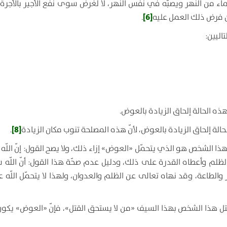
لماء من النهر ويصبّه في نفس النهر، لا لغرض سوى نفع الأجير بالأجرة،
[6]
ون فرض ذلك العمل عليه
.
ذه الحالة إلحاق الزيادة بالعوض.
[8]
لحالة إلحاق الزيادة بالعوض، لأنّ هذه المصلحة تنوب مكان الزيادة
.
نّ هذا الشخص هو الذي يتحمّل «العوض» إزاء ذلك، ولا يصح القول: إنّ اللّه
لم وأعطاه القدرة على ذلك، ودليل عدم صحّة هذا القول: أنّ اللّه س
طاعة، وقد نهاه تعالى عن الظلم والعدوان، ولهذا لا يتحمّل اللّه ع
 قتل هذا الشخص بهذا السيف «من لا يستحق القتل»، فإنّ «العوض» يكو