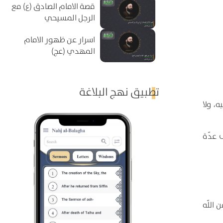
قصة الامام الصادق (ع) مع
الرجل المسيحي
اسرار عن ظهور الامام
المهدي (عج)
تطبيق نهج البلاغة
، ولا
 عدّة
 اللّه