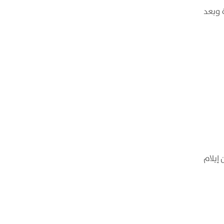
 وبعد
 إيلام