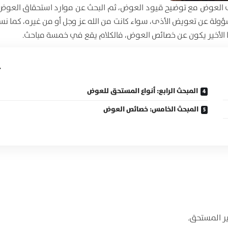
ى العوض مع توضيح قيود العوض، ثم البحث عن موارد استحقاق العوض
المسؤولة عن تعويض الأذى، سواء كانت من الله عز وجل أو من غيره، كما 
ثنا الأخير يكون عن خصائص العوض، فالكلام يقع في خمسة مباحث.
المبحث الرابع: أنواع المستحق للعوض
المبحث الخامس: خصائص العوض