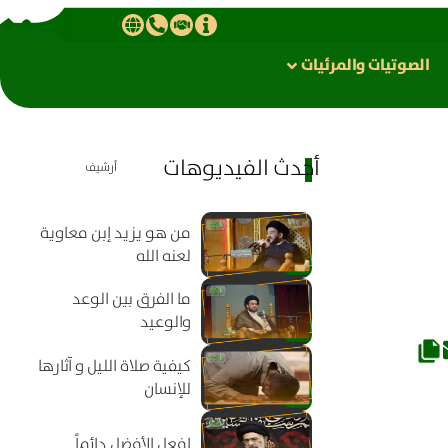
الصوتیات والمرئیات
أحدث الفيديوهات
أرشيف
من هو يزيد إبن معاوية
لعنه الله
ما الفرق بين الوعد
والوعيد
كيفية صلاة الليل و آثارها
للإنسان
افعل الأفضل دائماً