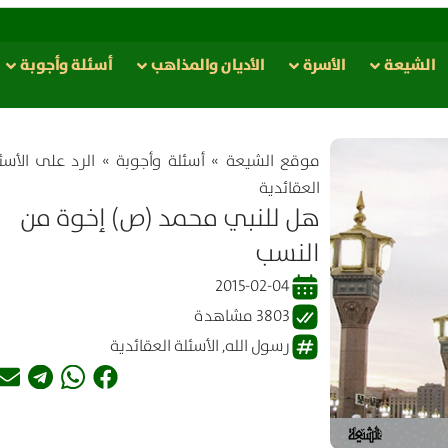
الشيعة
الأسرة
الأدیان والمذاهب
أسئلة وأجوبة
موقع الشیعة
»
أسئلة وأجوبة
»
الرد على الأسئ
العقائدية
هل للنبي محمد (ص) إخوة من
النسب
2015-02-04
3803 مشاهدة
رسول الله
,
الأسئلة العقائدية