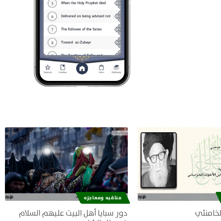
مناقبه ومعاجزه
لخامنئي
دور سبايا أهل البيت عليهم السلام