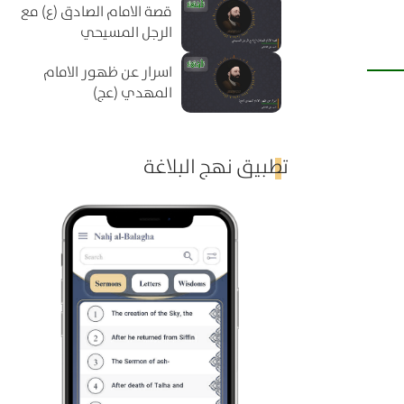
قصة الامام الصادق (ع) مع
الرجل المسيحي
اسرار عن ظهور الامام
المهدي (عج)
تطبيق نهج البلاغة