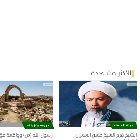
الأكثر مشاهدة
حياة العلماء
حروبه وغزواته
الشيخ فرج الشيخ حسن العمران
رسول الله (ص) وواقعة مؤ