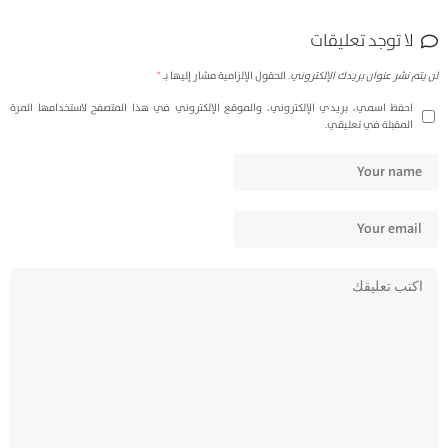
الأسهم
لا توجد تعليقات
أعلى/
أسفل
لن يتم نشر عنوان بريدك الإلكتروني.
الحقول الإلزامية مشار إليها بـ
*
لزيادة
احفظ اسمي، بريدي الإلكتروني، والموقع الإلكتروني في هذا المتصفح لاستخدامها المرة
أو
المقبلة في تعليقي.
خفض
مستوى
الصوت.