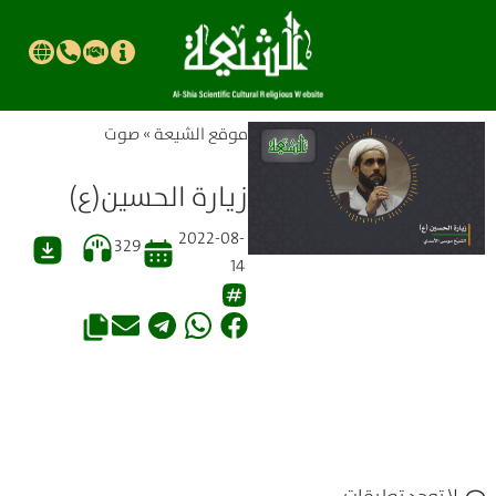
موقع الشیعة
»
صوت
زيارة الحسين(ع)
2022-08-
329
14