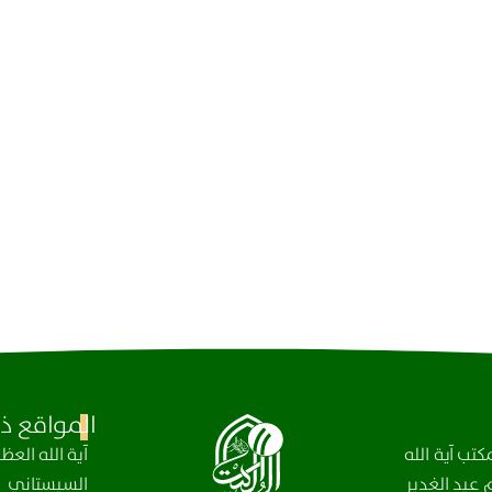
المواقع ذا
تب آية الله
آیة الله الع
عيد الغدير
السيستاني