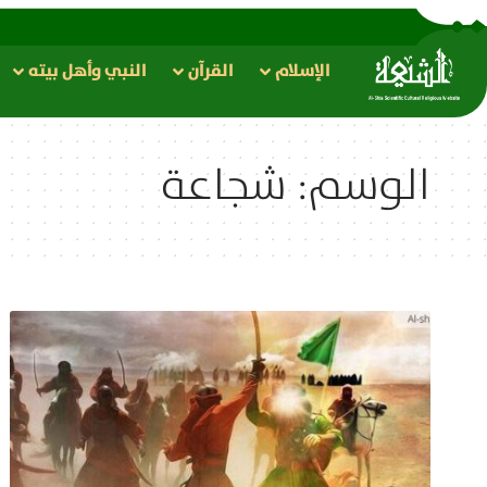
الإسلام
القرآن
النبي وأهل بيته
الوسم:
شجاعة