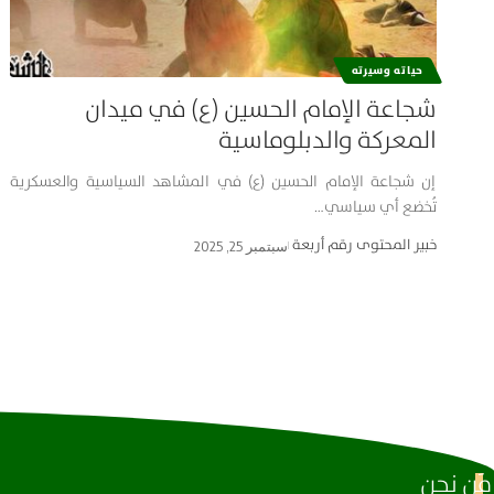
حياته وسيرته
شجاعة الإمام الحسين (ع) في ميدان
المعركة والدبلوماسية
إن شجاعة الإمام الحسين (ع) في المشاهد السياسية والعسكرية
تُخضع أي سياسي…
خبير المحتوى رقم أربعة
سبتمبر 25, 2025
مَن نحن