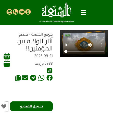
موقع الشیعة
»
فيديو
آثار الولاية بين
المؤمنين!!
2025-09-21
5988 بازدید
تحميل الفيديو