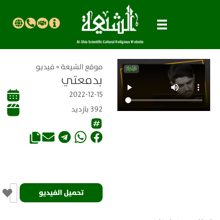
موقع الشیعة
»
فيديو
بدمعتي
2022-12-15
392 بازدید
تحميل الفيديو