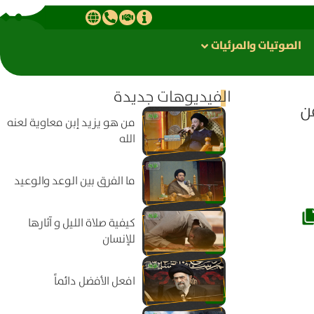
الصوتیات والمرئیات
الفيديوهات جديدة
ن
من هو يزيد إبن معاوية لعنه
الله
ما الفرق بين الوعد والوعيد
كيفية صلاة الليل و آثارها
للإنسان
افعل الأفضل دائماً