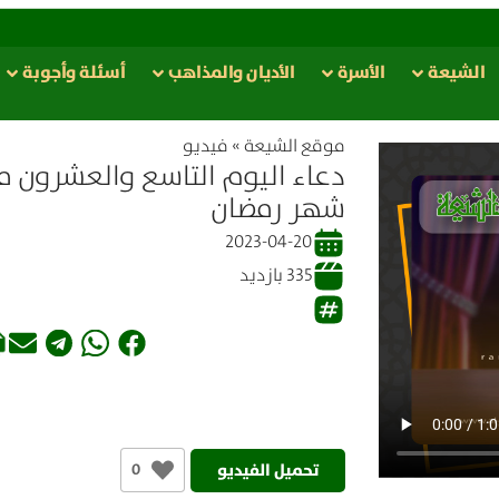
الشيعة
الأسرة
الأدیان والمذاهب
أسئلة وأجوبة
موقع الشیعة
»
فيديو
دعاء اليوم التاسع والعشرون م
شهر رمضان
2023-04-20
335 بازدید
تحميل الفيديو
0