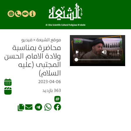
موقع الشیعة
»
فيديو
محاضرة بمناسبة
ولادة الامام الحسن
المجتبى (عليه
السلام)
2023-04-06
363 بازدید