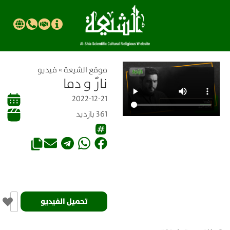
موقع الشیعة
»
فيديو
نارٌ و دما
2022-12-21
361 بازدید
تحميل الفيديو