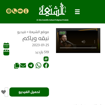
موقع الشیعة
»
فيديو
نبقه وياكم
2023-01-25
519 بازدید
تحميل الفيديو