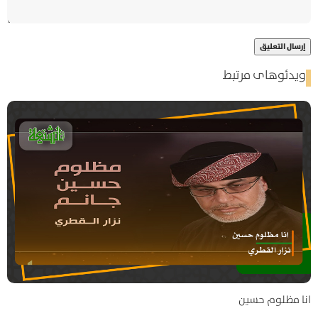
ویدئوهای مرتبط
انا مظلوم حسين