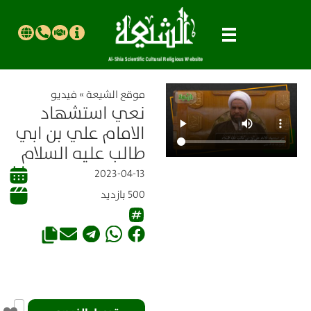
موقع الشیعة
»
فيديو
نعي استشهاد
الامام علي بن ابي
طالب عليه السلام
2023-04-13
500 بازدید