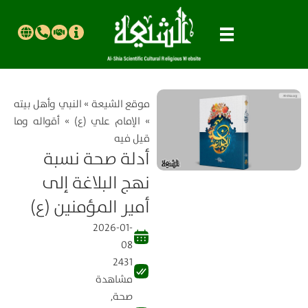
موقع الشیعة
»
النبي وأهل بيته
»
الإمام علي (ع)
»
أقواله وما
قيل فيه
أدلة صحة نسبة
نهج البلاغة إلى
أمير المؤمنين (ع)
2026-01-
08
2431
مشاهدة
صحة
,