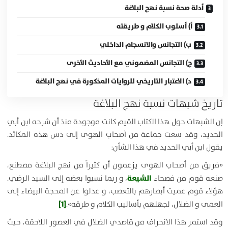
أدلة صحة نسبة نهج البلاغة
أ‌) أسلوب الكلام و طريقته
ب‌) التجانس والانسجام الداخلي
ج) التجانس المضموني مع الأحاديث الأخرى
د) الاعتبار التاريخي للروايات المذكورة في نهج البلاغة
تاريخ شبهات نسبة نهج البلاغة
إن الشبهات حول هذا الكتاب القيم كانت موجودة منذ أن شرحه ابن أبي
الحديد، وقد سعت جماعة من أصحاب الهوى إلى دس هذه المكائد.
يقول ابن أبي الحديد في هذا الشأن:
«فريق من أصحاب الهوى يزعمون أن كثيراً من نهج البلاغة مصطنع،
الشيعة
صنعه قوم من فصحاء
، و ربما نسبوا بعضه إلى السيد الرضي.
هؤلاء قوم عميت أبصارهم بالتعصب، و عدلوا عن المحجة البيضاء إلى
[1]
العمى و الضلال، لجهلهم بأساليب الكلام و طرقه».
وقد استمر هذا الانحراف من قاصدي الضلال في العصور اللاحقة، حيث