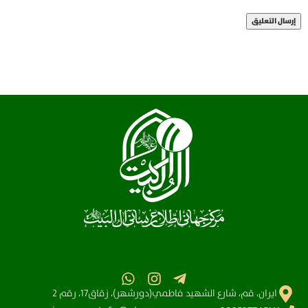
ايران، قم، شارع الشهيد فاطمي(دورشهر)، زقاق17، رقم 2