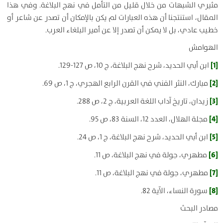
مثيري الشبهات من خلال قليل من التأمل في نهج البلاغة. وفي هذا
المقال، استنتجنا أن هذه العبارات لم يكن بالإمكان أن تصدر عن شاعر أو
خطيب عادي، بل لا يمكن أن تصدر إلا عن أمير البلغاء العرب.
الهوامش
[1]
ابن أبي الحديد، شرح نهج البلاغة، ج 10، ص 127-129.
[2]
مبارك، النثر الفني في القرن الرابع الهجري، ج 1، ص 69.
[3]
زيدان، تاريخ آداب اللغة العربية، ج 2، ص 288.
[4]
مجلة الهلال، العدد 12، السنة 83، ص 95.
[5]
ابن أبي الحديد، شرح نهج البلاغة، ج 1، ص 24.
[6]
مطهري، جولة في نهج البلاغة، ص 11.
[7]
مطهري، جولة في نهج البلاغة، ص 11.
[8]
سورة النساء، الآية 82.
مصادر البحث