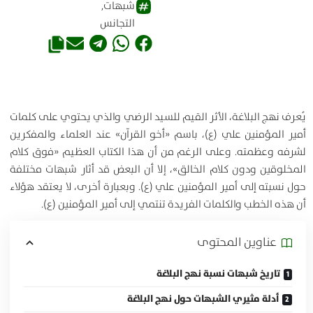
شبهات
,
التجانس
يُعرف نهج البلاغة، الأثر القيم للسيد الرضي والذي يحتوي على كلمات
أمير المؤمنين علي (ع)، باسم «أخو القرآن» عند العلماء والمفكرين
لشرفه وعظمته. وعلى الرغم من أن هذا الكتاب العظيم «فوق كلام
المخلوقين ودون كلام الخالق»، إلا أن البعض قد أثار شبهات مختلفة
حول نسبته إلى أمير المؤمنين علي (ع). وبعبارة أخرى، لا يعتقد هؤلاء
أن هذه الخطب والكلمات الفريدة تنتمي إلى أمير المؤمنين (ع).
عناوين المحتوی
تاريخ شبهات نسبة نهج البلاغة
أدلة مثيري الشبهات حول نهج البلاغة