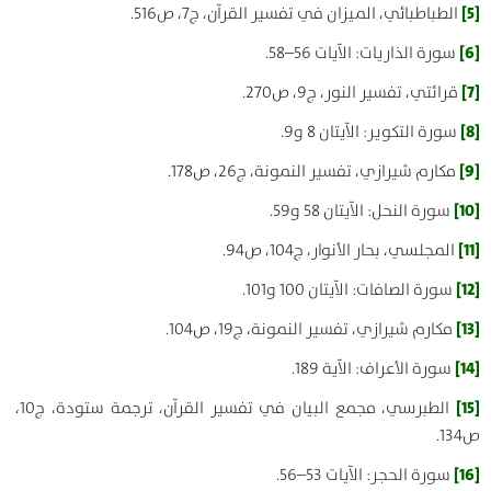
[5]
الطباطبائي، الميزان في تفسير القرآن، ج7، ص516.
[6]
سورة الذاريات: الآيات 56–58.
[7]
قرائتي، تفسير النور، ج9، ص270.
[8]
سورة التكوير: الآيتان 8 و9.
[9]
مكارم شيرازي، تفسير النمونة، ج26، ص178.
[10]
سورة النحل: الآيتان 58 و59.
[11]
المجلسي، بحار الأنوار، ج104، ص94.
[12]
سورة الصافات: الآيتان 100 و101.
[13]
مكارم شيرازي، تفسير النمونة، ج19، ص104.
[14]
سورة الأعراف: الآية 189.
[15]
الطبرسي، مجمع البيان في تفسير القرآن، ترجمة ستودة، ج10،
ص134.
[16]
سورة الحجر: الآيات 53–56.