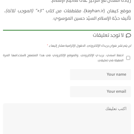
زيادة السكان مع التركيز على تعاليم الإسلام.
موقع كيهان (kayhan.ir)،
مقتطفات من كتاب “3+” (الموجب ثلاثة)
،
تأليف حجّة الإسلام السيّد حسين الموسوي.
لا توجد تعليقات
لن يتم نشر عنوان بريدك الإلكتروني.
الحقول الإلزامية مشار إليها بـ
*
احفظ اسمي، بريدي الإلكتروني، والموقع الإلكتروني في هذا المتصفح لاستخدامها المرة
المقبلة في تعليقي.