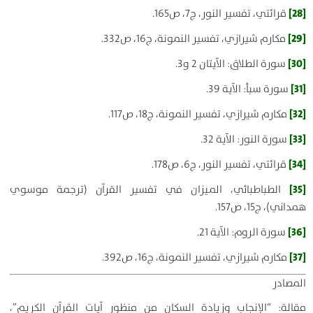
[28]
قرائتي، تفسير النور، ج7، ص165.
[29]
مكارم شيرازي، تفسير النمونة، ج16، ص332.
[30]
سورة الطلاق: الآيتان 2 و3.
[31]
سورة سبأ: الآية 39.
[32]
مكارم شيرازي، تفسير النمونة، ج18، ص117.
[33]
سورة النور: الآية 32.
[34]
قرائتي، تفسير النور، ج6، ص178.
[35]
الطباطبائي، الميزان في تفسير القرآن (ترجمة موسوي
همداني)، ج15، ص157.
[36]
سورة الروم: الآية 21.
[37]
مكارم شيرازي، تفسير النمونة، ج16، ص392.
المصادر
مقالة: “الإنجاب وزيادة السكان من منظور آيات القرآن الكريم”،