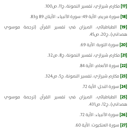
[17]
مكارم شيرازي، تفسير النمونة، ج11، ص100.
[18]
سورة مريم: الآية 49؛ سورة الأنبياء: الآيتان 89 و83.
[19]
الطباطبائي، الميزان في تفسير القرآن (ترجمة موسوي
همداني)، ج20، ص45.
[20]
سورة التوبة: الآية 69.
[21]
مكارم شيرازي، تفسير النمونة، ج8، ص32.
[22]
سورة الأنعام: الآية 84.
[23]
مكارم شيرازي، تفسير النمونة، ج5، ص324.
[24]
سورة النحل: الآية 72.
[25]
الطباطبائي، الميزان في تفسير القرآن (ترجمة موسوي
همداني)، ج12، ص431.
[26]
سورة الأنبياء: الآية 72.
[27]
سورة العنكبوت: الآية 60.