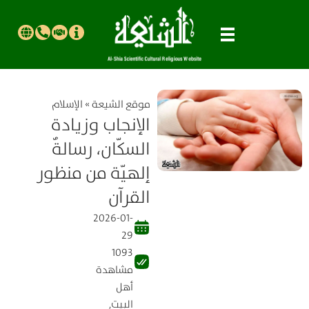
موقع الشیعة
»
الإسلام
الإنجاب وزيادة
السكّان، رسالةٌ
إلهيّة من منظور
القرآن
2026-01-
29
1093
مشاهدة
أهل
البيت
,