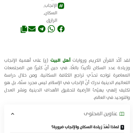
الإنجاب
,
السكان
,
الرازق
أهل البيت
لقد أكّد القرآن الكريم وروايات
(ع) على أهمية الإنجاب
وزيادة عدد السكان تأكيدًا بالغًا، في حين أنّ كثيرًا من المجتمعات
المعاصرة تواجه تحدّي تراجع الكثافة السكانية. ومن خلال دراسة
التعاليم الدينية ندرك أنّ الإنجاب في الإسلام ليس مجرد سنّة، بل هو
تكليف إلهي يهيّئ الأرضية لتحقيق الأهداف الدينية ونشر العدل
والتوحيد في العالم.
عناوين المحتوی
لماذا تُعَدّ زيادة السكان والإنجاب ضرورة؟