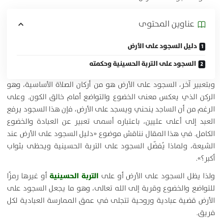
عناوين المحتوی
دليل السجود على الأرض
السجود على التربة الحسينية وحكمته
وبتعبير آخر، السجود على الأرض هو من أركان الصلاة الأساسية، وهو
الركن الذي يعكس معنى الخضوع والتواضع أمام خالق الكون. وعلى
الرغم من أن الساجد ينحني ويسجد على الأرض، فإن هذا السجود يرفع
العبد إلى أعلى عليين، باعتباره أسمى تعبير عن العبادة والخضوع
الكامل. في هذا المقال نناقش موضوع «دليل السجود على الأرض عند
الشيعة، ولماذا يُفضّل السجود على التربة الحسينية ويحظى بثواب
أكبر؟».
التربة الحسينية
ولذا يظل السجود على الأرض أو على
أو غيرها رمزًا
للتواضع والخضوع وقربة إلى الله تعالى، وهو ما يجعل السجود على
الأرض قضية عبادية وروحية تتجلى في عمق الممارسة العبادية لكل
فريق.