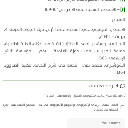
[3]
– الأحمدی، السجود علی الأرض، ص104-109.
المصادر
الأحمدي الميانجي، علي، السجود علی الأرض، مركز الجواد، الطبعة: 4،
بيروت – 1414 ق.
البحرانی، یوسف بن احمد، الحدائق الناضرة في أحكام العترة الطاهرة،
جماعة المدرسين في الحوزة العلمیة – بقم – مؤسسة النشر
الإسلامي، 1363.
الشوشتري، محمد تقی، النجعة في شرح اللمعة، مکتبة الصدوق،
1364.
لا توجد تعليقات
لن يتم نشر عنوان بريدك الإلكتروني.
الحقول الإلزامية مشار إليها بـ
*
احفظ اسمي، بريدي الإلكتروني، والموقع الإلكتروني في هذا المتصفح لاستخدامها المرة
المقبلة في تعليقي.