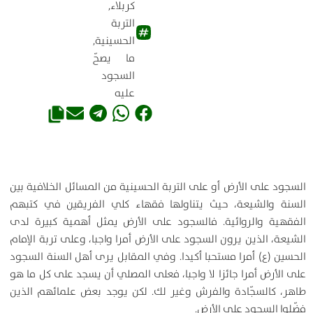
كربلاء
,
التربة
الحسينية
,
ما يصحّ
السجود
عليه
السجود على الأرض أو على التربة الحسينية من المسائل الخلافية بين
السنة والشيعة، حيث يتناولها فقهاء كلي الفريقين في كتبهم
الفقهية والروائية. فالسجود على الأرض يمثل أهمية كبيرة لدى
الشيعة، الذين يرون السجود على الأرض أمرا واجبا، وعلى تربة الإمام
الحسين (ع) أمرا مستحبا أكيدا. وفي المقابل يرى أهل السنة السجود
على الأرض أمرا جائزا لا واجبا، فعلى المصلي أن يسجد على كل ما هو
طاهر، كالسجّادة والفرش وغير لك. لكن يوجد بعض علمائهم الذين
فضّلوا السجود على الأرض.