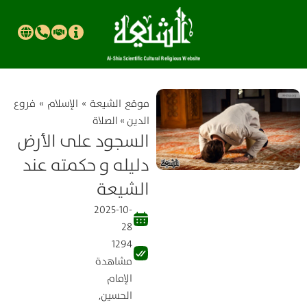
موقع الشیعة
»
الإسلام
»
فروع
الدين
»
الصلاة
السجود على الأرض
دليله و حكمته عند
الشيعة
2025-10-
28
1294
مشاهدة
الإمام
الحسين
,