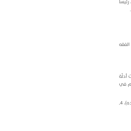
رئيساً
 الفقه
ائد الأيّام في مهمّات أدلّة
أحباب، 9ـ مفتاح الأحكام، 10ـ أساس الأحكام في
ومن مؤلّفاته باللغة الفارسية: 1ـ رسائل ومسائل (3 مجلّدات)، 2ـ سيف الأُمّة وبرهان الملّة، 3ـ معراج السعادة (شرح على جامع السعادات لوالده)، 4ـ