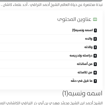
نبذة مختصرة عن حياة العالم الشيخ أحمد النراقي ، أحد علماء كاشان 
عناوين المحتوی
اسمه ونسبه(1)
والده
ولادته
دراسته وتدريسه
من أساتذته
من تلامذته
ما قيل في حقّه
اسمه ونسبه(1)
الشيخ أحمد ابن الشيخ محمّد مهدي بن أبي ذر النراقي الكاشاني المع