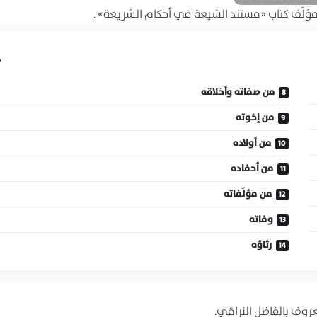
، مؤلّف كتاب «مستند الشيعة في أحكام الشريعة» .
من صفاته وأخلاقه
من إخوته
من أولاده
من أحفاده
من مؤلّفاته
وفاته
رثاؤه
روف بالفاضل النراقي.