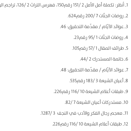
1ـ اُنظر: تكملة أمل الآمل 2 /151 رقم150، فهرس التراث 2 /126، تراجم الرجال 1 /90 رقم141، الحصون المنيعة 8 /209 رقم2957.
2ـ روضات الجنّات 7 /200 رقم624.
3ـ عوائد الأيّام / مقدّمة التحقيق: 46.
4ـ روضات الجنّات 1 /95 رقم23.
5ـ طرائف المقال 1 /57 رقم105.
6ـ خاتمة المستدرك 2 /44.
7ـ عوائد الأيّام / مقدّمة التحقيق: 48.
8ـ أعيان الشيعة 3 /183 رقم535.
9ـ طبقات أعلام الشيعة 10 /116 رقم226.
10ـ مستدركات أعيان الشيعة 7 /82.
11ـ معجم رجال الفكر والأدب في النجف 3 /1287.
12ـ طبقات أعلام الشيعة 10 /116 رقم226.