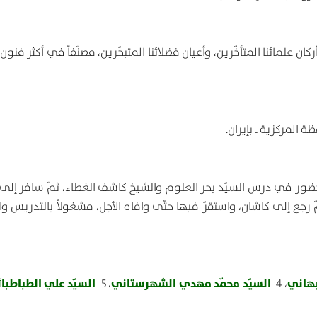
ن علمائنا المتأخّرين، وأعيان فضلائنا المتبحّرين، مصنّفاً في أكثر فنون
ضور في درس السيّد بحر العلوم والشيخ كاشف الغطاء، ثمّ سافر إلى ك
ع إلى كاشان، واستقرّ فيها حتّى وافاه الأجل، مشغولاً بالتدريس وال
بهاني
السيّد محمّد مهدي الشهرستاني
السيّد علي الطباطبا
، 4ـ
، 5ـ