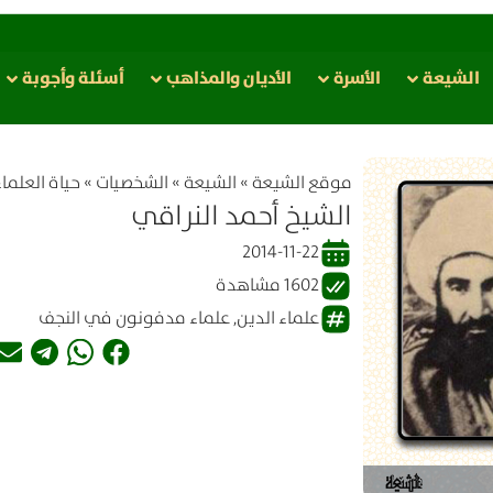
الشيعة
الأسرة
الأدیان والمذاهب
أسئلة وأجوبة
موقع الشیعة
»
الشيعة
»
الشخصيات
»
حياة العلماء
الشيخ أحمد النراقي
2014-11-22
1602 مشاهدة
علماء الدين
,
علماء مدفونون في النجف