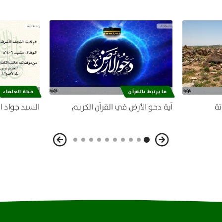
ما يرتبط بالقرآن
حياة العلماء
تة
آية دحو الأرض في القرآن الكريم
السيد جواد ا