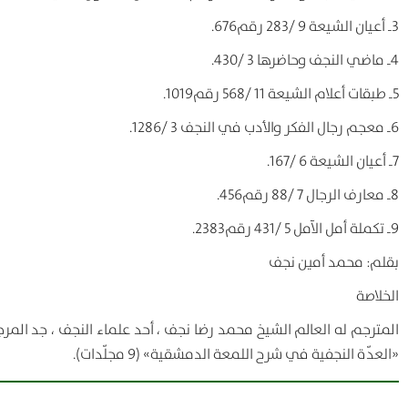
3ـ أعيان الشيعة 9 /283 رقم676.
4ـ ماضي النجف وحاضرها 3 /430.
5ـ طبقات أعلام الشيعة 11 /568 رقم1019.
6ـ معجم رجال الفكر والأدب في النجف 3 /1286.
7ـ أعيان الشيعة 6 /167.
8ـ معارف الرجال 7 /88 رقم456.
9ـ تكملة أمل الآمل 5 /431 رقم2383.
بقلم: محمد أمين نجف
الخلاصة
المترجم له العالم الشيخ محمد رضا نجف ، أحد علماء النجف ، جد ال
«العدّة النجفية في شرح اللمعة الدمشقية» (9 مجلّدات).