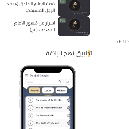
قصة الامام الصادق (ع) مع
الرجل المسيحي
اسرار عن ظهور الامام
المهدي (عج)
تدريس
تطبيق نهج البلاغة