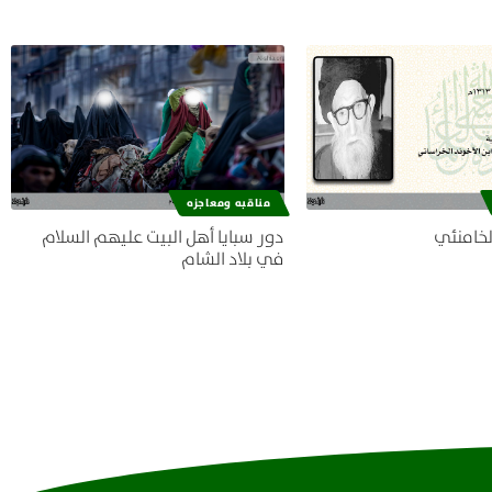
مناقبه ومعاجزه
لخامنئي
دور سبايا أهل البيت عليهم السلام
في بلاد الشام