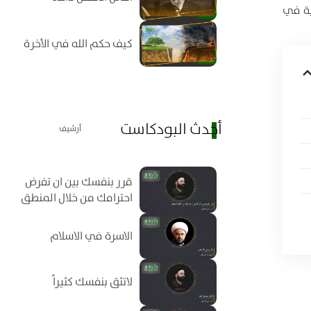
ية في
كيف حكم الله في الأخرة
أحدث البودكاست
أرشيف
قرر بنفسك بين ان تفرض
احترامك من خلال المنطق
الاسرة في الاسلام
لاتثق بنفسك كثيراً