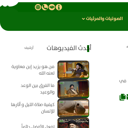
الصوتیات والمرئیات
أحدث الفيديوهات
أرشيف
من هو يزيد إبن معاوية
لعنه الله
 في
ما الفرق بين الوعد
والوعيد
كيفية صلاة الليل و آثارها
للإنسان
افعل الأفضل دائماً