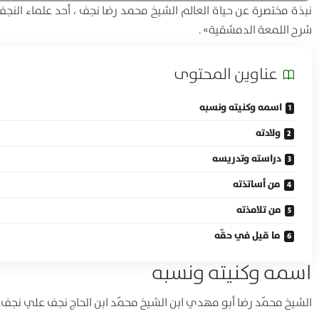
نبذة مختصرة عن حياة العالم الشيخ محمد رضا نجف ، أحد علماء النجف
شرح اللمعة الدمشقية» .
عناوين المحتوی
اسمه وكنيته ونسبه
ولادته
دراسته وتدريسه
من أساتذته
من تلامذته
ما قيل في حقّه
اسمه وكنيته ونسبه
الشيخ محمّد رضا أبو مهدي ابن الشيخ محمّد ابن الحاج نجف علي نجف.