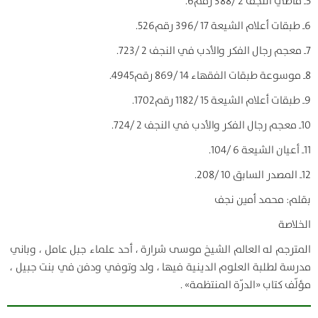
5ـ ماضي النجف 2 /388 رقم6.
6ـ طبقات أعلام الشيعة 17 /396 رقم526.
7ـ معجم رجال الفكر والأدب في النجف 2 /723.
8ـ موسوعة طبقات الفقهاء 14 /869 رقم4945.
9ـ طبقات أعلام الشيعة 15 /1182 رقم1702.
10ـ معجم رجال الفكر والأدب في النجف 2 /724.
11ـ أعيان الشيعة 6 /104.
12ـ المصدر السابق 10 /208.
بقلم: محمد أمين نجف
الخلاصة
المترجم له العالم الشيخ موسى شرارة ، أحد علماء جبل عامل ، وباني
مدرسة لطلبة العلوم الدينية فيها ، ولد وتوفي ودفن في بنت جبيل ،
مؤلّف كتاب «الدرّة المنتظمة» .