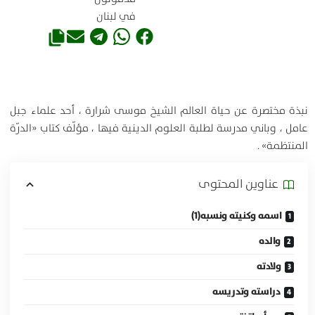
في لبنان
نبذة مختصرة عن حياة العالم الشيخ موسى شرارة ، أحد علماء جبل
عامل ، وباني مدرسة لطلبة العلوم الدينية فيها ، مؤلّف كتاب «الدرّة
المنتظمة» .
عناوين المحتوی
اسمه وكنيته ونسبه(1)
والده
ولادته
دراسته وتدريسه