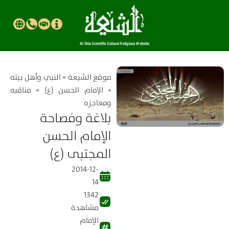
موقع الشیعة
»
النبي وأهل بيته
»
الإمام الحسن (ع)
»
مناقبه
ومعاجزه
بلاغة وفصاحة
الإمام الحسن
المجتبى (ع)
2014-12-
14
1342
مشاهدة
الإمام