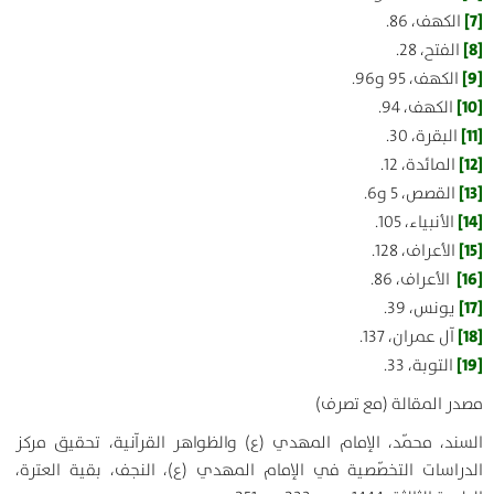
[7]
الكهف، 86.
[8]
الفتح، 28.
[9]
الكهف، 95 و96.
[10]
الكهف، 94.
[11]
البقرة، 30.
[12]
المائدة، 12.
[13]
القصص، 5 و6.
[14]
الأنبياء، 105.
[15]
الأعراف، 128.
[16]
الأعراف، 86.
[17]
يونس، 39.
[18]
آل عمران، 137.
[19]
التوبة، 33.
مصدر المقالة (مع تصرف)
السند، محمّد، الإمام المهدي (ع) والظواهر القرآنية، تحقيق مركز
الدراسات التخصّصية في الإمام المهدي (ع)، النجف، بقية العترة،