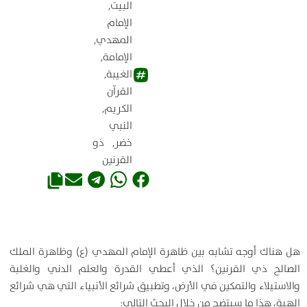
البيت
,
الإمام
المهدي
,
الإمامة
,
الغيبة
,
القرآن
الكريم
,
النبي
خضر
,
ذو
القرنين
هل هناك أوجه تشابه بين ظاهرة الإمام المهدي (ع) وظاهرة الملك
الصالح ذي القرنين؟ الذي أعطي القدرة والعلم الدني والغلبة
والاستيلاء والتمكين في الأرض، وتطبيق شرائع الأنبياء التي هي شرائع
إلهية، هذا ما سيتضح من خلال البحث التالي: