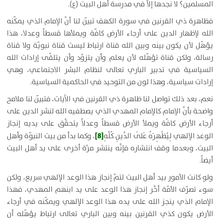
المسلمين؟ لا نجدها إلاَّ في مدرسة أهل البيت (ع).
فظاهرة ذي القرنين في سورة الكهف تبيّن لنا أنَّ الإمام الذي يمكّنه
الله لإظهار الدين على أرجاء الأرض كافّة ويملأها قسطاً وعدلا، هذا
يؤهّل لأن يكون بينه وبين الله قناة ارتباط ليست قناة نبويّة ولا قناة
رسالة، ولكن قناة تؤهّله لأن يعلم وأن يتزوَّد وأن يتلقّى إرادات الله
السياسية في تدبير الباري تعالى لنظام البشر الاجتماعي، وهي
إرادات سياسية، وهذا لون من التوحيد في الحاكمية السياسية.
نعم، بعد ذلك تواصل لنا ظاهرة ذي القرنين في الآيات، فتبيّن لنا ملامح
واضحة بأنَّ الإمام كالإمام المهدي الذي يصطفيه الله لنشر الدين على
أرجاء الأرض كافّة ويملأ الأرض قسطاً وعدلاً يتحقَّق على يديه إنجاز
[8]
الوعد الإلهي
لِيُظْهِرَهُ عَلَى الدِّينِ كُلِّهِ
، وكما بدأ من بيت النبوّة وأهل
البيت، وبعدما وقف انتشاره فإنَّه ينتشر مرَّة أخرى على يد أهل البيت
أيضاً.
ولو كانت الأمور بيد أهل البيت لتمَّ إنجاز هذا الوعد الإلهي سريع، ولكن
سوء تصرّف الأمّة أخَّر إنجاز هذا الوعد على يد ابنهم المهدي، فهذا
الإمام الذي ينجز الله على يده هذا الوعد الإلهي ويمكّنه في أرجاء
الأرض يكون كذي القرنين بينه وبين الباري تعالى ارتباط يؤهّله أن