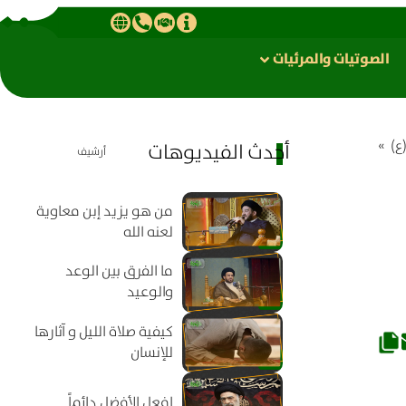
الصوتیات والمرئیات
ع)
»
أحدث الفيديوهات
أرشيف
من هو يزيد إبن معاوية
لعنه الله
ما الفرق بين الوعد
والوعيد
كيفية صلاة الليل و آثارها
للإنسان
افعل الأفضل دائماً