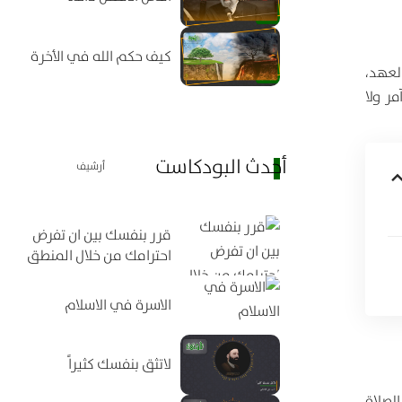
كيف حكم الله في الأخرة
العهد،
مر ولا
أحدث البودكاست
أرشيف
قرر بنفسك بين ان تفرض
احترامك من خلال المنطق
الاسرة في الاسلام
لاتثق بنفسك كثيراً
لصلاة