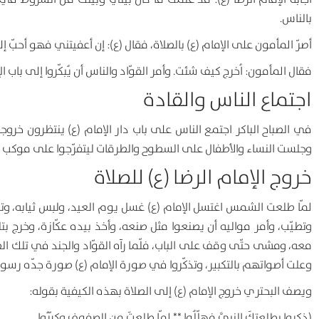
بالناس
.
أصرّ المأمون على الإمام (ع) بالصلاة، فقال (ع):
إن أعفيتني فهو أحبّ إلي
فقال المأمون: اُخرج كيف شئت. وأمر القوّاد والناس أن يُبكّروا إلى باب الإ
اجتماع الناس والقادة
في الصباح الباكر اجتمع الناس على باب دار الإمام (ع) ينتظرون خر
وجلست النساء والأطفال على السطوح والطرقات ليتفرّجوا على موكب الإم
خروج الإمام الرضا (ع) للصلاة
لمّا طلعت الشمس اغتسل الإمام (ع) غسل يوم العيد، ولبس ثيابه، وت
وتطيّب، وأمر مواليه أن يصنعوا مثل صنعه، وأخذ بيده عكّازة، وخرج بت
معه، ومشى حتّى وقف على الباب، فلّما رآه القوّاد والجند في تلك الصو
وعلت أصواتهم بالتكبير، وتذكّروا في صورة الإمام (ع) صورة جدّه رسول ا
ويصف البحتري خروج الإمام (ع) إلى الصلاة بهذه الكيفية بقوله:
(ذكروا بطلعتِكَ النبيَّ فهلّلُوا ** لمّا طلعتَ من الصفوفِ وكبّرُوا