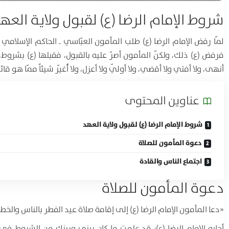
شروط
الإمام الرضا (ع) لقبول ولاية العه
لمّا رفض الإمام الرضا (ع) طلب المأمون العبّاسي ـ الحاكم الإسلامي 
فرفض (ع) ذلك، ولكنّ المأمون أصرّ عليه بالقبول، فقبلها (ع) بشروط
أنهى، ولا أفتي ولا أقضي، ولا أولّي ولا أعزل، ولا أ
غيّر شيئاً ممّا هو قا
عناوين المحتوی
شروط الإمام الرضا (ع) لقبول ولاية العهد
دعوة المأمون للصلاة
اجتماع الناس والقادة
دعوة المأمون للصلاة
«
دعا المأمون الإمام الرضا (ع) إلى إقامة صلاة عيد الفطر بالناس والخط
أجابه الإمام الرضا (ع):
قد علمت ما كان بيني وبينك من الشروط في 