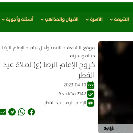
الشيعة
الأسرة
الأدیان والمذاهب
أسئلة وأجوبة
موقع الشیعة
»
النبي وأهل بيته
»
الإمام الرضا (
حياته وسيرته
خروج الإمام الرضا (ع) لصلاة عيد
الفطر
2023-04-10
2142 مشاهدة
الإمام الرضا
,
عيد الفطر