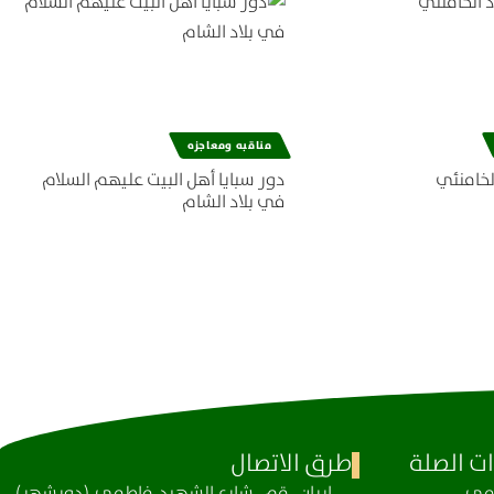
مناقبه ومعاجزه
لخامنئي
دور سبايا أهل البيت عليهم السلام
في بلاد الشام
ت الصلة
طرق الاتصال
ظمی
ايران، قم، شارع الشهيد فاطمي (دورشهر)،