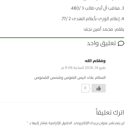
3ـ مناقب آل أبي طالب 3 /480.
4ـ إعلام الورى بأعلام الهدى 2 /77.
بقلم: محمد أمين نجف
تعليق واحد
وفقكم الله
:
مايو 14, 2026 الساعة 9:06 م
السلام على انيس النفوس وشمس الشموس
0
اترك تعليقاً
لن يتم نشر عنوان بريدك الإلكتروني.
الحقول الإلزامية مشار إليها بـ
*