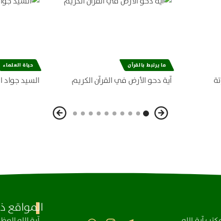
ما يرتبط بالقرآن
حياة العلماء
تة
آية دحو الأرض في القرآن الكريم
السيد جواد ا
المواقع ذا
تب آية الله
آیة الله الع