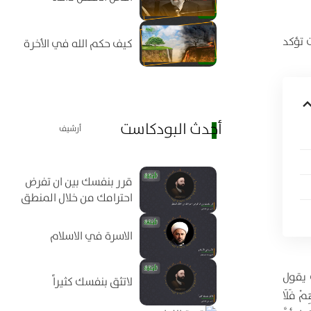
 تؤكد
كيف حكم الله في الأخرة
أحدث البودكاست
أرشيف
قرر بنفسك بين ان تفرض
احترامك من خلال المنطق
الاسرة في الاسلام
 يقول
لاتثق بنفسك كثيراً
ِمْ فَلَا