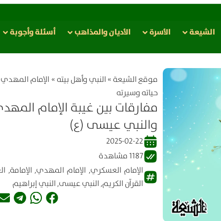
الشيعة
الأسرة
الأدیان والمذاهب
أسئلة وأجوبة
موقع الشیعة
»
النبي وأهل بيته
»
الإمام المهدي (
حياته وسيرته
مفارقات بين غيبة الإمام المهد
والنبي عيسى (ع)
2025-02-22
1187 مشاهدة
الإمام العسكري
,
الإمام المهدي
,
الإمامة
,
ال
القرآن الكريم
,
النبي عيسى
,
النبي إبراهيم