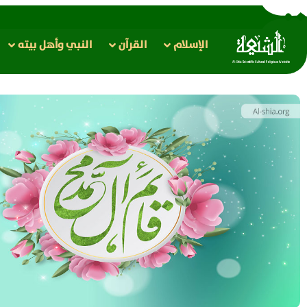
الإسلام
القرآن
النبي وأهل بيته