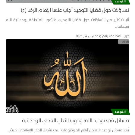
التوحيد
تساؤلات حول قضايا التوحيد أجاب عنها الإمام الرضا (ع)
أثيرت كثير من التساؤلات حول قضايا التوحيد، والأمور المتعلقة بوحدانية الله
سبحانه…
خبير المحتوى رقم واحد
مايو 14, 2025
التوحيد
مسائل في توحيد الله: وجوب النظر، القدم، الوحدانية
تُعد مسائل توحيد الله من أهم الموضوعات التي تشغل الفكر الإسلامي، حيث…