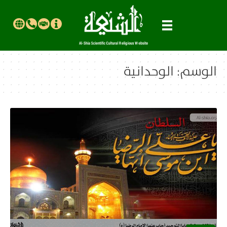
الوسم:
الوحدانية