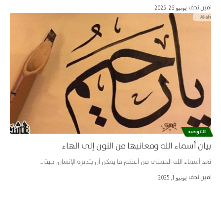
امین نجف
يونيو 26, 2025
التوحيد
بيان أسماء الله ومعانيها من النون إلى الهاء
تعد أسماء الله الحسنى من أعظم ما يمكن أن يتدبره الإنسان، حيث…
امین نجف
يونيو 1, 2025