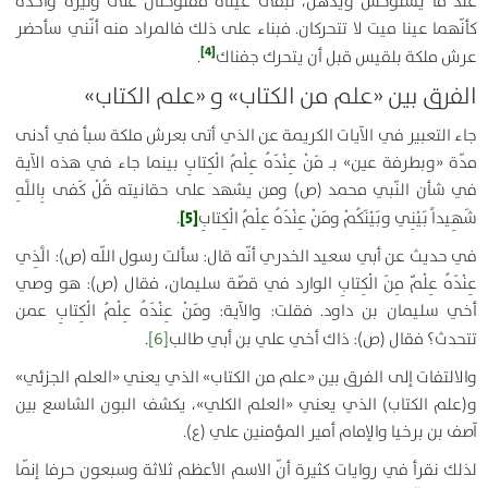
عند ما يستوحش ويذهل، تبقى عيناه مفتوحتان على وتيرة واحدة
كأنّهما عينا ميت لا تتحركان. فبناء على ذلك فالمراد منه أنّني سأحضر
[4]
عرش ملكة بلقيس قبل أن يتحرك جفناك‏
.
الفرق بين «علم من الكتاب» و «علم الكتاب
»
جاء التعبير في الآيات الكريمة عن الذي أتى بعرش ملكة سبأ في أدنى
مدّة «وبطرفة عين» بـ
مَنْ عِنْدَهُ عِلْمُ الْكِتابِ
‏ بينما جاء في هذه الآية
في شأن النّبي محمد (ص) ومن يشهد على حقانيته‏
قُلْ كَفى‏ بِاللَّهِ
[5]
شَهِيداً بَيْنِي وبَيْنَكُمْ ومَنْ عِنْدَهُ عِلْمُ الْكِتابِ
.
في حديث عن أبي سعيد الخدري أنّه قال: سألت رسول اللّه (ص)‏:
الَّذِي
عِنْدَهُ عِلْمٌ مِنَ الْكِتابِ
‏ الوارد في قصّة سليمان، فقال (ص):
هو وصي
أخي سليمان بن داود
.
فقلت: والآية:
ومَنْ عِنْدَهُ عِلْمُ الْكِتابِ‏
عمن
تتحدث؟ فقال (ص)
:
ذاك أخي علي بن أبي طالب‏
[6]
.
والالتفات إلى الفرق بين «علم من الكتاب» الذي يعني «العلم الجزئي»
و(علم الكتاب) الذي يعني «العلم الكلي»، يكشف البون الشاسع بين
آصف بن برخيا والإمام أمير المؤمنين علي (ع).
لذلك نقرأ في روايات كثيرة أنّ الاسم الأعظم ثلاثة وسبعون حرفا إنّما