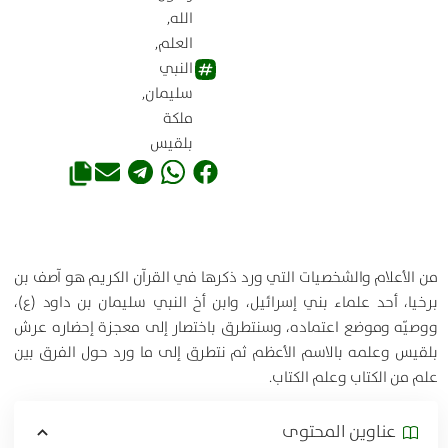
الله
,
العلم
,
النبي
سليمان
,
ملكة
بلقيس
من الأعلام والشخصيات التي ورد ذكرها في القرآن الكريم هو آصف بن
برخيا، أحد علماء بني إسرائيل، وابن أخ النبي سليمان بن داود (ع)،
ووصيّه وموضع اعتماده، وسنتطرق باختصار إلى معجزة إحضاره عرش
بلقيس وعلمه بالاسم الأعظم ثم نتطرق إلى ما ورد حول الفرق بين
علم من الكتاب وعلم الكتاب.
عناوين المحتوی