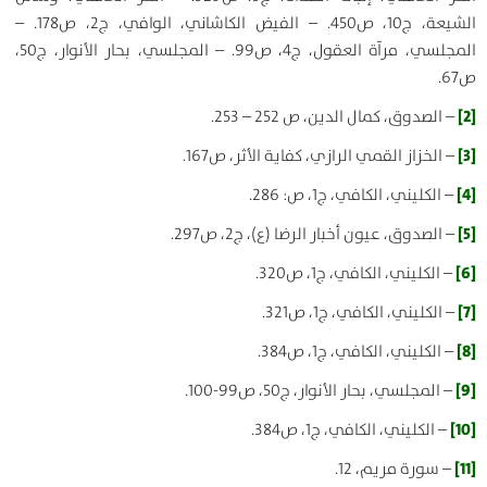
الشيعة، ج10، ص450. – الفيض الكاشاني، الوافي، ج2، ص178. –
المجلسي، مرآة العقول، ج4، ص99. – المجلسي، بحار الأنوار، ج50،
ص67.
[2]
– الصدوق، كمال الدين، ص 252 – 253.
[3]
– الخزاز القمي الرازي، كفاية الأثر، ص167.
[4]
– الكليني، الكافي، ج‏1، ص: 286.
[5]
– الصدوق، عيون أخبار الرضا (ع)، ج2، ص297.
[6]
– الكليني، الكافي، ج1، ص320.
[7]
– الكليني، الكافي، ج1، ص321.
[8]
– الكليني، الكافي، ج1، ص384.
[9]
– المجلسي، بحار الأنوار، ج50، ص99-100.
[10]
– الكليني، الكافي، ج‏1، ص384.
[11]
– سورة مريم، 12.