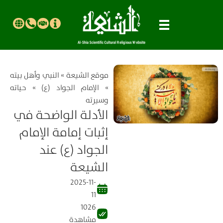
موقع الشیعة
»
النبي وأهل بيته
»
الإمام الجواد (ع)
»
حياته
وسيرته
الأدلة الواضحة في
إثبات إمامة الإمام
الجواد (ع) عند
الشيعة
2025-11-
11
1026
مشاهدة