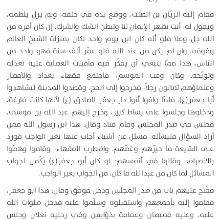
فقام إليه الريّان بن الصلت، ووضع يده في حلقه، ولم يزل يلطمه،
ويقول له: أنت تظهر الإيمان لنا وتبطن الشك والشرك. إن كان أمره من
الله جل وعلا فلو أنه كان ابن يوم واحد لكان بمنزلة الشيخ العالم
وفوقه، وان لم يكن من عند الله فلو عمّر ألف سنة فهو واحد من
الناس، هذا ممّا ينبغي أن يفكّر فيه فأقبلت العصابة عليه تعذله
وتوبّخه. وكان وقت الموسم، فاجتمع فقهاء بغداد والأمصار
وعلماؤهم ثمانون رجلاً، فخرجوا إلى الحج، وقصدوا المدينة ليشاهدوا
أبا جعفر(ع)، فلمّا وافوا أتوا دار جعفر الصادق (ع) لأنها كانت فارغة،
ودخلوها وجلسوا على بساط كبير، وخرج إليهم عبد الله بن موسى،
فجلس في صدر المجلس وقام مناد وقال: هذا ابن رسول الله فمن
أراد السؤال فليسأله. فسئل عن أشياء أجاب عنها بغير الواجب فورد
على الشيعة ما حيّرهم وغمّهم. واضطرب الفقهاء، وقاموا وهمّوا
بالانصراف، وقالوا في أنفسهم: لو كان أبو جعفر(ع) يَكُمل لجواب
المسائل لما كان من عبدا لله ما كان، من الجواب بغير الواجب.
ففُتح عليهم باب من صدر المجلس ودخل موفّق وقال: هذا أبو جعفر،
فقاموا إليه بأجمعهم واستقبلوه وسلّموا عليه فدخل صلوات الله
عليه، وعليه قميصان وعمامة بذؤابتين وفي رجليه نعلان وجلس