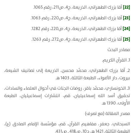
[22]
آقا بزرك الطهراني، الذريعة، ج4، ص211، رقم 1065.
[23]
آقا بزرك الطهراني، الذريعة، ج4، ص220، رقم 1063.
[24]
آقا بزرك الطهراني، الذريعة، ج4، ص220، رقم 1282.
[25]
آقا بزرك الطهراني، الذريعة، ج4، ص272، رقم 1263.
مصادر البحث
1ـ القرآن الكريم.
2ـ آقا بزرك الطهراني، محمّد محسن، الذريعة إلى تصانيف الشيعة،
بيروت، دار الأضواء، الطبعة الثالثة، 1403 ه‍.
3ـ الخونساري، محمّد باقر، روضات الجنات في أحوال العلماء والسادات،
تحقيق أسد الله إسماعيليان، قم، انتشارات إسماعيليان، الطبعة
الأُولى، 1390 ه‍.
مصدر المقالة (مع تصرف)
السبحاني، جعفر، مفاهيم القرآن، قم، مؤسّسة الإمام الصادق (ع)،
الطبعة الثالثة، 1421 ه‍، ج10، ص418 ـ ص431.