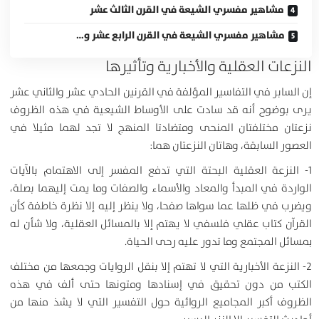
مشاهير مفسري الشيعة في القرن الثالث عشر
مشاهير مفسري الشيعة في القرن الرابع عشر و…
النزعات العقلية والأخبارية وتأثيرها
إن السابر في التفاسير المؤلفة في القرنين الحادي عشر والثاني عشر
يرى بوضوح أنه قد سادت على الأوساط الشيعية في هذه الظروف
نزعتان مختلفتان المنحى ومتضادتا المنهج لا تجد لهما مثيلا في
العصور السابقة، وهاتان النزعتان هما:
1- النزعة العقلية البحتة التي تدفع المفسر إلى الاهتمام بالآيات
الواردة في المبدأ والمعاد والأسماء والصفات وما يمت إليهما بصلة،
ويضرب في ظلها عما سواها صفحا، ولا ينظر إليه إلا نظرة خاطفة كأن
القرآن كتاب عقلي فلسفي لا يهتم إلا بالمسائل العقلية، ولا شأن له
بمسائل المجتمع وما تدور عليه رحى الحياة.
2- النزعة الأخبارية التي لا تهتم إلا بنقل الروايات وجمعها من مختلف
الكتب من دون تحقيق في إسنادها ومتونها حتى ألف في هذه
الظروف أكبر المجاميع الروائية حول التفسير التي لا يشذ منها من