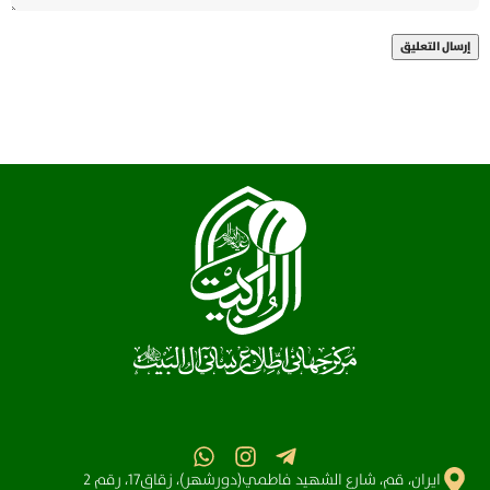
ايران، قم، شارع الشهيد فاطمي(دورشهر)، زقاق17، رقم 2