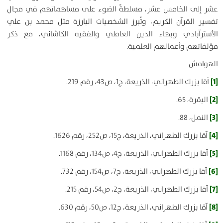
عشر إلى الخامس عشر، مسلطةً الضوء على مساهماتهم في مجال
تفسير القرآن الكريم، وتُبرز الشخصيات البارزة مثل محمد بن علي
الأسترآبادي وبهاء الدين العاملي والفقيه الكاشاني، مع ذكر
مؤلفاتهم وأعمالهم العلمية.
الهوامش
[1]
آقا بزرك الطهراني، الذريعة، ج1، ص43، رقم 219.
[2]
البقرة، 65.
[3]
النمل، 88.
[4]
آقا بزرك الطهراني، الذريعة، ج15، ص252، رقم 1626.
[5]
آقا بزرك الطهراني، الذريعة، ج4، ص134، رقم 1168.
[6]
آقا بزرك الطهراني، الذريعة، ج7، ص154، رقم 732.
[7]
آقا بزرك الطهراني، الذريعة، ج2، ص54، رقم 215.
[8]
آقا بزرك الطهراني، الذريعة، ج12، ص50، رقم 630.