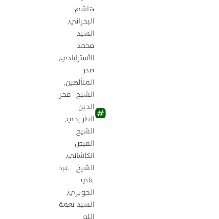
هاشم
البحراني
,
السيد
محمد
الأسترآبادي
,
صدر
المتألهين
,
الشيخ فخر
الدين
الطريحي
,
الشيخ
الفيض
الكاشاني
,
الشيخ عبد
علي
الحويزي
,
السيد نعمة
الله