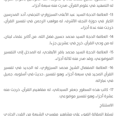
له التمهيد في علوم القرآن، صدرت منه سبعة أجزاء.
13- العلامة الحجة السيد عبد الأعلى السبزواري النجفي، أحد المدرسين
الكبار في حوزة النجف الأشرف، له مواهب الرحمن في تفسير القرآن،
خرجت منه عدة أجزاء.
14- العلامة الحجة السيد محمد حسين فضل الله، من أكابر علماء لبنان،
له من وحي القرآن، خرج في عشرين جزءا.
15- العلامة الحجة السيد محمد باقر الأبطحي، له المدخل إلى التفسير
الموضوعي، وقد صدر منه ثلاثة أجزاء.
16- العلامة المفضال الشيخ محمد السبزواري، له الجديد في تفسير
القرآن المجيد في سبعة أجزاء. وهو تفسير، حديث في أسلوبه، جميل
في عباراته.
17- كاتب هذه السطور جعفر السبحاني، له مفاهيم القرآن، خرجت منه
عشرة أجزاء وهو تفسير موضوعي.
الاستنتاج
تسلط المقالة الضوء على مشاهير مفسري الشيعة من القرن الحادي